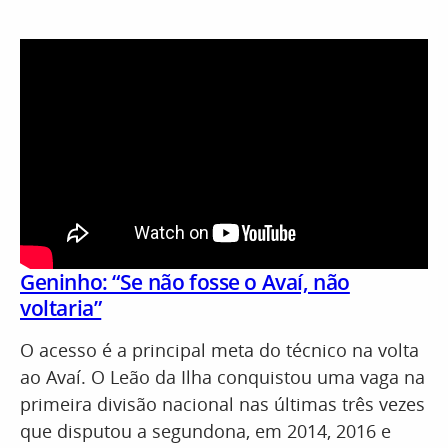
Geninho: “Se não fosse o Avaí, não
voltaria”
O acesso é a principal meta do técnico na volta
ao Avaí. O Leão da Ilha conquistou uma vaga na
primeira divisão nacional nas últimas três vezes
que disputou a segundona, em 2014, 2016 e