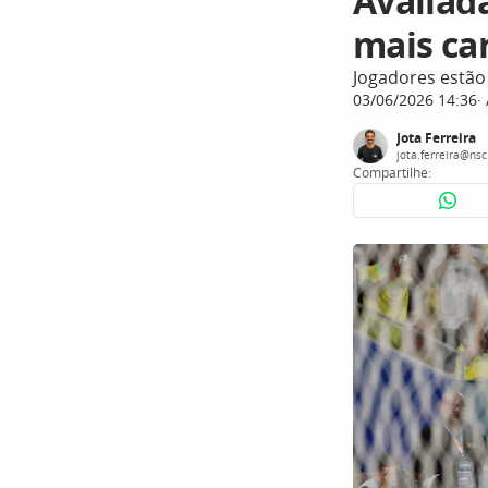
Avaliada
mais ca
Jogadores estão
03/06/2026 14:36
Jota Ferreira
jota.ferreira@ns
Compartilhe: