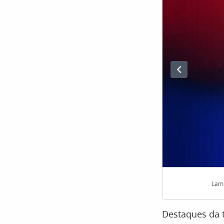
Lami
Destaques da 