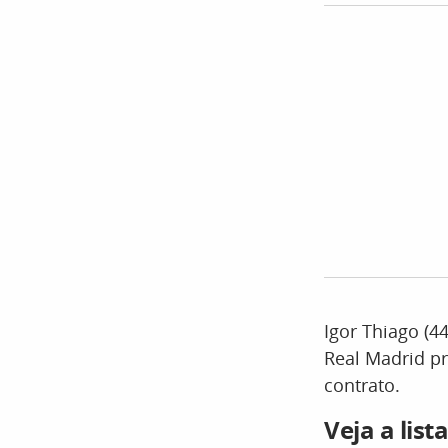
Igor Thiago (44
Real Madrid p
contrato.
Veja a lis