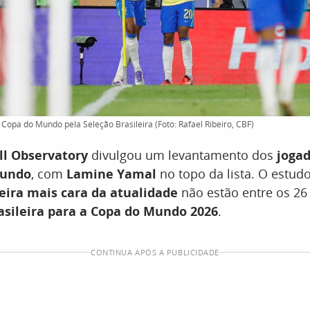
 Copa do Mundo pela Seleção Brasileira (Foto: Rafael Ribeiro, CBF)
ll Observatory
divulgou um levantamento dos
joga
mundo
, com
Lamine Yamal
no topo da lista. O estu
leira mais cara da atualidade
não estão entre os 2
asileira para a Copa do Mundo 2026
.
CONTINUA APÓS A PUBLICIDADE