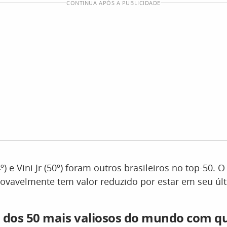
CONTINUA APÓS A PUBLICIDADE
º) e Vini Jr (50º) foram outros brasileiros no top-50. 
rovavelmente tem valor reduzido por estar em seu úl
ta dos 50 mais valiosos do mundo com q