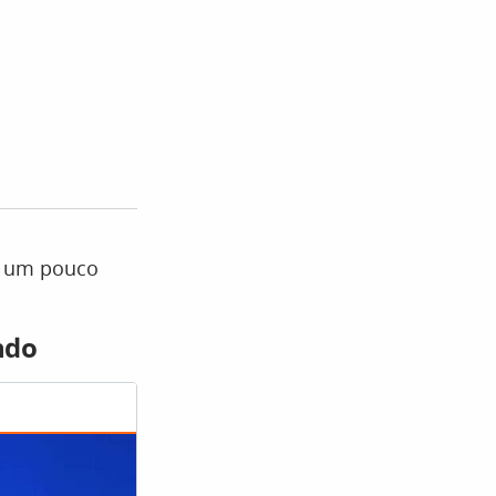
, um pouco
ndo