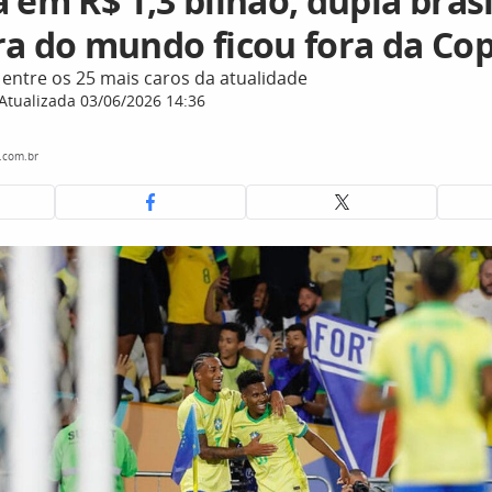
 em R$ 1,3 bilhão, dupla brasi
ra do mundo ficou fora da Co
 entre os 25 mais caros da atualidade
Atualizada 03/06/2026 14:36
c.com.br