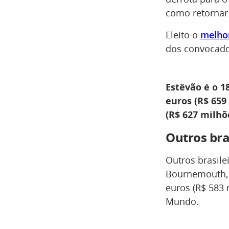
como retornar 
Eleito o
melho
dos convocado
Estêvão é o 1
euros (R$ 659
(R$ 627 milhõ
Outros br
Outros brasile
Bournemouth, 
euros (R$ 583 
Mundo.