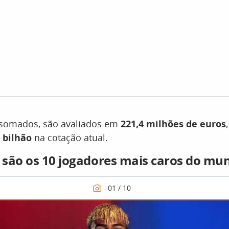
 somados, são avaliados em
221,4 milhões de euros
3 bilhão
na cotação atual.
são os 10 jogadores mais caros do mu