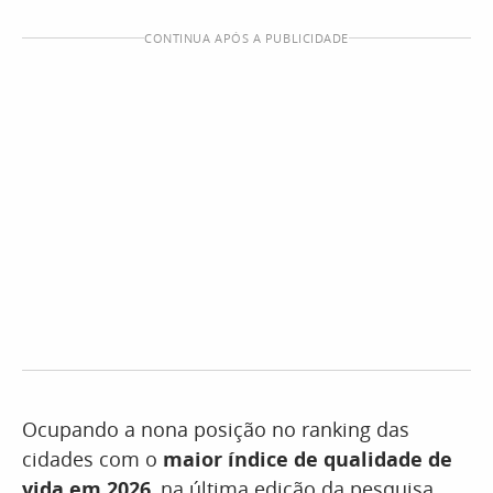
CONTINUA APÓS A PUBLICIDADE
Ocupando a nona posição no ranking das
cidades com o
maior índice de qualidade de
vida em 2026
, na última edição da pesquisa,