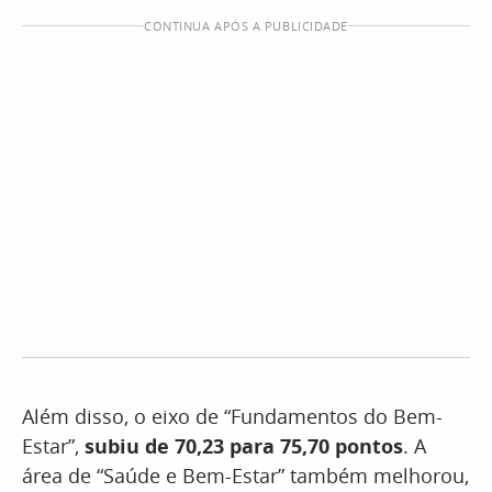
CONTINUA APÓS A PUBLICIDADE
Além disso, o eixo de “Fundamentos do Bem-
Estar”,
subiu de 70,23 para 75,70 pontos
. A
área de “Saúde e Bem-Estar” também melhorou,