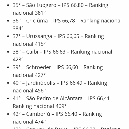
35° – São Ludgero – IPS 66,80 – Ranking
nacional 381°
36° – Criciúma – IPS 66,78 – Ranking nacional
384°
37° – Urussanga – IPS 66,65 – Ranking
nacional 415°
38° – Caibi – IPS 66,63 – Ranking nacional
423°
39° – Schroeder – IPS 66,60 – Ranking
nacional 427°
40° – Jardinópolis – IPS 66,49 – Ranking
nacional 456°
41° – São Pedro de Alcântara – IPS 66,41 –
Ranking nacional 469°
42° – Camboriú – IPS 66,40 – Ranking
nacional 474°