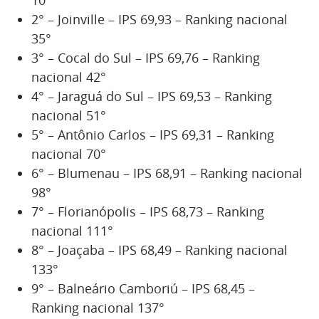
10°
2° – Joinville – IPS 69,93 – Ranking nacional
35°
3° – Cocal do Sul – IPS 69,76 – Ranking
nacional 42°
4° – Jaraguá do Sul – IPS 69,53 – Ranking
nacional 51°
5° – Antônio Carlos – IPS 69,31 – Ranking
nacional 70°
6° – Blumenau – IPS 68,91 – Ranking nacional
98°
7° – Florianópolis – IPS 68,73 – Ranking
nacional 111°
8° – Joaçaba – IPS 68,49 – Ranking nacional
133°
9° – Balneário Camboriú – IPS 68,45 –
Ranking nacional 137°