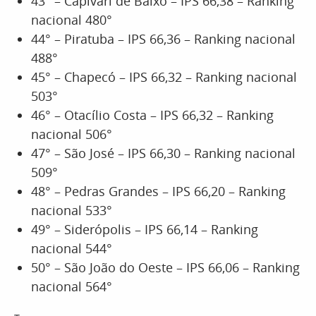
43° – Capivari de Baixo – IPS 66,38 – Ranking
nacional 480°
44° – Piratuba – IPS 66,36 – Ranking nacional
488°
45° – Chapecó – IPS 66,32 – Ranking nacional
503°
46° – Otacílio Costa – IPS 66,32 – Ranking
nacional 506°
47° – São José – IPS 66,30 – Ranking nacional
509°
48° – Pedras Grandes – IPS 66,20 – Ranking
nacional 533°
49° – Siderópolis – IPS 66,14 – Ranking
nacional 544°
50° – São João do Oeste – IPS 66,06 – Ranking
nacional 564°