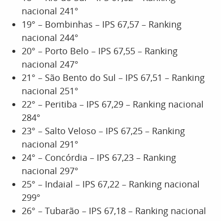
nacional 241°
19° – Bombinhas – IPS 67,57 – Ranking
nacional 244°
20° – Porto Belo – IPS 67,55 – Ranking
nacional 247°
21° – São Bento do Sul – IPS 67,51 – Ranking
nacional 251°
22° – Peritiba – IPS 67,29 – Ranking nacional
284°
23° – Salto Veloso – IPS 67,25 – Ranking
nacional 291°
24° – Concórdia – IPS 67,23 – Ranking
nacional 297°
25° – Indaial – IPS 67,22 – Ranking nacional
299°
26° – Tubarão – IPS 67,18 – Ranking nacional