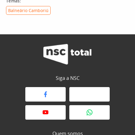
Temas:
Balneário Camboriú
Siga a NSC
Quem somos