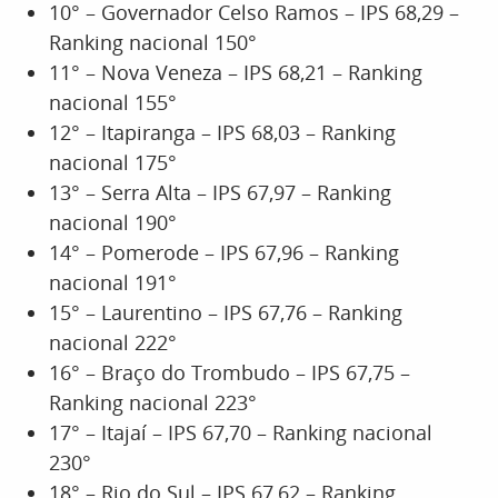
10° – Governador Celso Ramos – IPS 68,29 –
Ranking nacional 150°
11° – Nova Veneza – IPS 68,21 – Ranking
nacional 155°
12° – Itapiranga – IPS 68,03 – Ranking
nacional 175°
13° – Serra Alta – IPS 67,97 – Ranking
nacional 190°
14° – Pomerode – IPS 67,96 – Ranking
nacional 191°
15° – Laurentino – IPS 67,76 – Ranking
nacional 222°
16° – Braço do Trombudo – IPS 67,75 –
Ranking nacional 223°
17° – Itajaí – IPS 67,70 – Ranking nacional
230°
18° – Rio do Sul – IPS 67,62 – Ranking