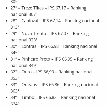
305°
27° – Treze Tílias – IPS 67,17 – Ranking
nacional 307°
28° – Capinzal – IPS 67,14 – Ranking nacional
313°
29° – Nova Trento – IPS 67,07 – Ranking
nacional 323°
30° – Lontras – IPS 66,98 – Ranking nacional
345°
31° – Pinheiro Preto – IPS 66,95 – Ranking
nacional 349°
32° – Ouro – IPS 66,93 – Ranking nacional
353°
33° – Orleans – IPS 66,86 – Ranking nacional
363°
34° – Timbó – IPS 66,82 – Ranking nacional
374°