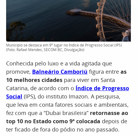
Município se destaca em 9º lugar no Índice de Progresso Social (IPS)
(Foto: Rafael Mendes, SECOM BC, Divulgação)
Conhecida pelo luxo e a vida agitada que
promove,
Balneário Camboriú
figura entre
as
10 melhores cidades
para viver em Santa
Catarina, de acordo com o
Índice de Progresso
Social
(IPS), do instituto Imazon. A pesquisa,
que leva em conta fatores sociais e ambientais,
fez com que a “Dubai brasileira”
retornasse ao
top 10 no Estado como 9ª colocada
depois de
ter ficado de fora do pódio no ano passado.