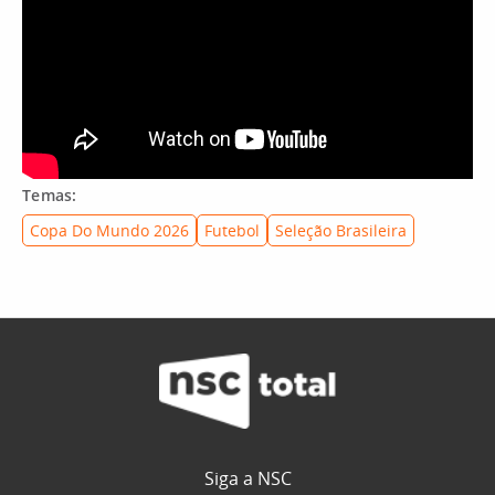
Temas:
Copa Do Mundo 2026
Futebol
Seleção Brasileira
Siga a NSC