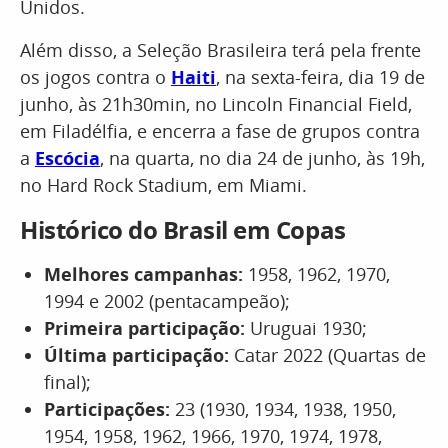
Unidos.
Além disso, a Seleção Brasileira terá pela frente
os jogos contra o
Haiti
, na sexta-feira, dia 19 de
junho, às 21h30min, no Lincoln Financial Field,
em Filadélfia, e encerra a fase de grupos contra
a
Escócia
, na quarta, no dia 24 de junho, às 19h,
no Hard Rock Stadium, em Miami.
Histórico do Brasil em Copas
Melhores campanhas:
1958, 1962, 1970,
1994 e 2002 (pentacampeão);
Primeira participação:
Uruguai 1930;
Última participação:
Catar 2022 (Quartas de
final);
Participações:
23 (1930, 1934, 1938, 1950,
1954, 1958, 1962, 1966, 1970, 1974, 1978,