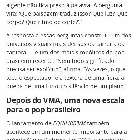
a gente não fica preso à palavra. A pergunta
vira: ‘Que paisagem traduz isso? Que luz? Que
corpo? Que ritmo de corte?’.”
A resposta a essas perguntas construiu um dos
universos visuais mais densos da carreira da
cantora — e um dos mais simbólicos do pop
brasileiro recente. “Nem todo significado
precisa ser explícito”, afirma. “Às vezes, o que
toca o espectador é a textura de uma fibra, a
queda de uma luz ou o silêncio de um plano.”
Depois do VMA, uma nova escala
para o pop brasileiro
O lançamento de
EQUILIBRIVM
também
acontece em um momento importante para a
própria Ginga Pictures. Em 2024, a produtora