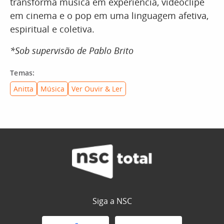
transforma música em experiência, videoclipe
em cinema e o pop em uma linguagem afetiva,
espiritual e coletiva.
*Sob supervisão de Pablo Brito
Temas:
Anitta
Música
Ver Ouvir & Ler
Siga a NSC