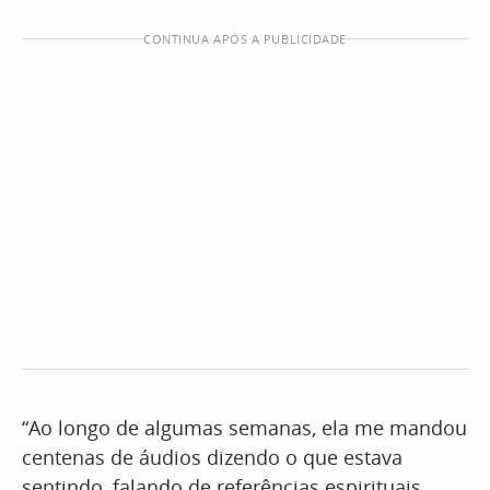
CONTINUA APÓS A PUBLICIDADE
“Ao longo de algumas semanas, ela me mandou
centenas de áudios dizendo o que estava
sentindo, falando de referências espirituais,