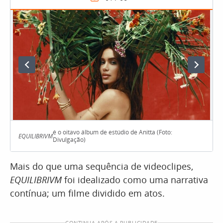
é o oitavo álbum de estúdio de Anitta (Foto:
EQUILIBRIVM
Divulgação)
Mais do que uma sequência de videoclipes,
EQUILIBRIVM
foi idealizado como uma narrativa
contínua; um filme dividido em atos.
CONTINUA APÓS A PUBLICIDADE