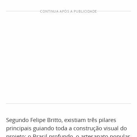
CONTINUA APÓS A PUBLICIDADE
Segundo Felipe Britto, existiam três pilares
principais guiando toda a construção visual do
projeto: o Brasil profundo, o artesanato popular