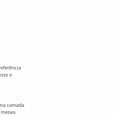
 referência
ense e
uma camada
 metais