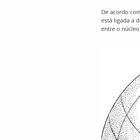
De acordo co
está ligada a 
entre o núcleo