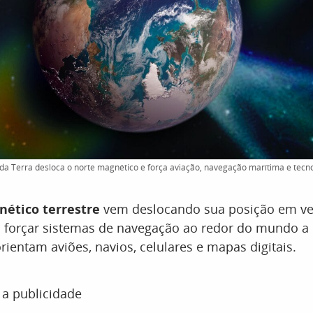
a Terra desloca o norte magnético e força aviação, navegação marítima e tecno
ético terrestre
vem deslocando sua posição em ve
ra forçar sistemas de navegação ao redor do mundo a
ientam aviões, navios, celulares e mapas digitais.
 a publicidade