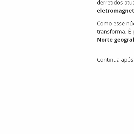
derretidos at
eletromagnét
Como esse núc
transforma. É
Norte geográf
Continua após