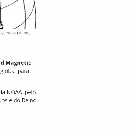
 gerador natural.
ld Magnetic
 global para
la NOAA, pelo
dos e do Reino