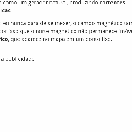
ua como um gerador natural, produzindo
correntes
icas
.
leo nunca para de se mexer, o campo magnético t
 por isso que o norte magnético não permanece imó
ico
, que aparece no mapa em um ponto fixo.
 a publicidade