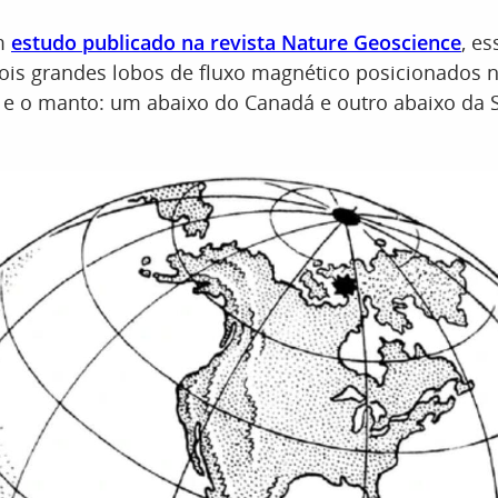
m
estudo publicado na revista Nature Geoscience
, e
dois grandes lobos de fluxo magnético posicionados n
 e o manto: um abaixo do Canadá e outro abaixo da S