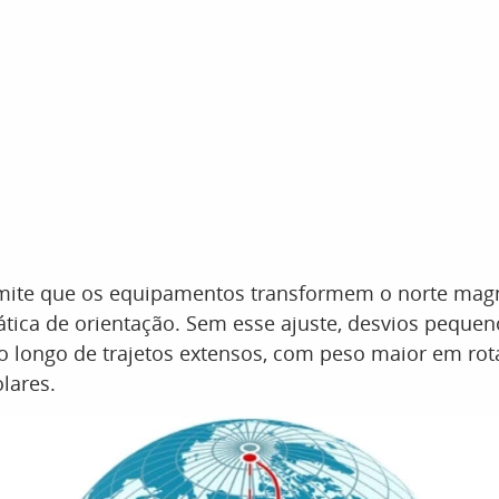
ite que os equipamentos transformem o norte mag
tica de orientação. Sem esse ajuste, desvios pequen
 longo de trajetos extensos, com peso maior em rota
lares.