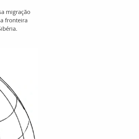
ssa migração
a fronteira
ibéria.