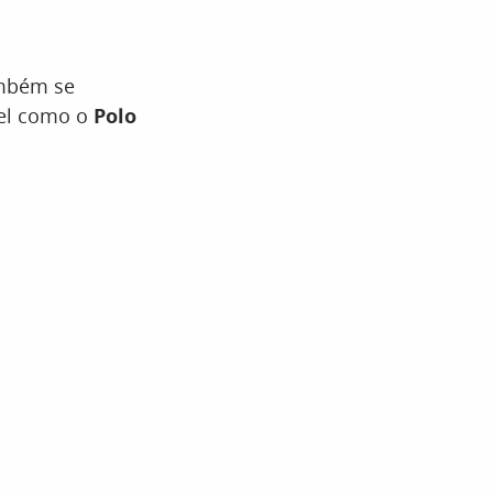
ambém se
vel como o
Polo