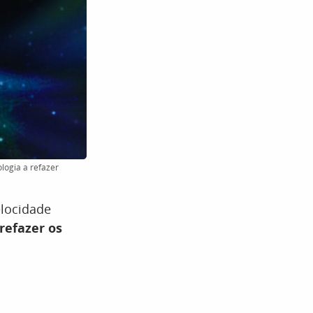
logia a refazer
locidade
refazer os