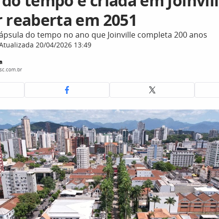
do tempo é criada em Joinvill
r reaberta em 2051
cápsula do tempo no ano que Joinville completa 200 anos
Atualizada 20/04/2026 13:49
a
sc.com.br