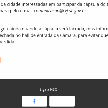
s da cidade interessadas em participar da cápsula 
 para pelo e-mail
comunicacao@cvj.sc.gov.br
.
lgou ainda quando a cápsula será lacrada, mas info
echada no hall de entrada da Câmara, para evitar que
perdida.
Siga a NSC