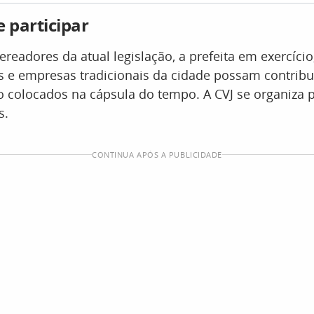
 participar
vereadores da atual legislação, a prefeita em exercício
s e empresas tradicionais da cidade possam contribu
o colocados na cápsula do tempo. A CVJ se organiza p
s.
CONTINUA APÓS A PUBLICIDADE