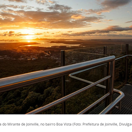
a do Mirante de Joinville, no bairro Boa Vista (Foto: Prefeitura de Joinville, Divulg