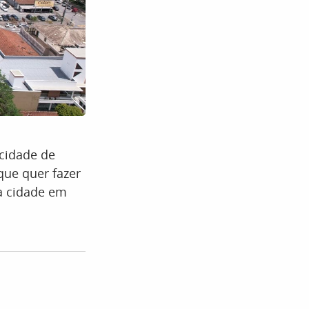
cidade de
que quer fazer
da cidade em