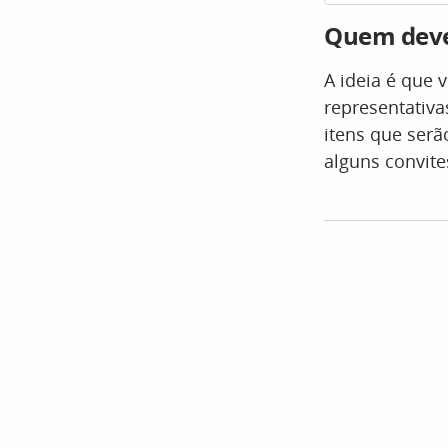
Quem deve
A ideia é que 
representativa
itens que serã
alguns convite