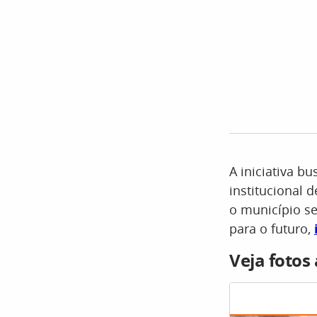
A iniciativa b
institucional 
o município se
para o futuro,
Veja fotos 