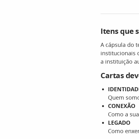
Itens que 
A cápsula do t
institucionai
a instituição 
Cartas de
IDENTIDAD
Quem somos
CONEXÃO
Como a sua 
LEGADO
Como enxer