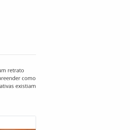
um retrato
mpreender como
ativas existiam