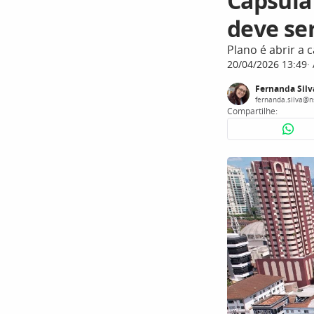
Cápsula 
deve se
Plano é abrir a 
20/04/2026 13:49
Fernanda Silv
fernanda.silva@n
Compartilhe: