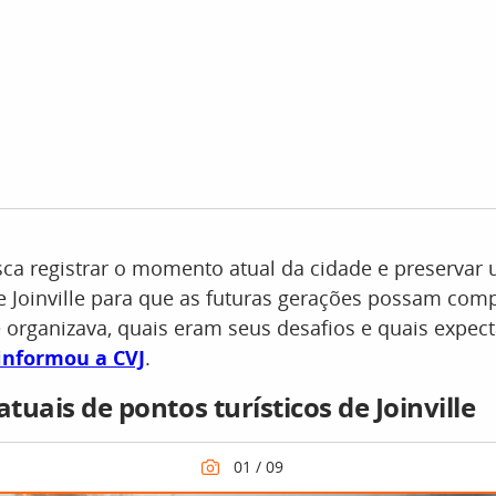
usca registrar o momento atual da cidade e preservar 
de Joinville para que as futuras gerações possam co
 organizava, quais eram seus desafios e quais expect
informou a CVJ
.
atuais de pontos turísticos de Joinville