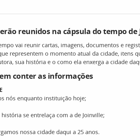
serão reunidos na cápsula do tempo de J
empo vai reunir cartas, imagens, documentos e regis
s que representem o momento atual da cidade, itens 
autora, sua história e o como ela enxerga a cidade da
vem conter as informações
E
 nós enquanto instituição hoje;
história se entrelaça com a de Joinville;
gamos nossa cidade daqui a 25 anos.