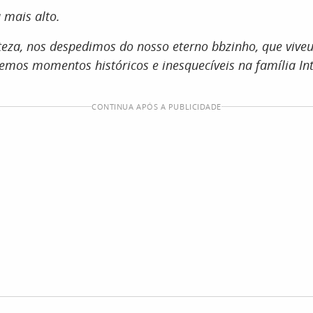
 mais alto.
teza, nos despedimos do nosso eterno bbzinho, que vive
emos momentos históricos e inesquecíveis na família In
CONTINUA APÓS A PUBLICIDADE