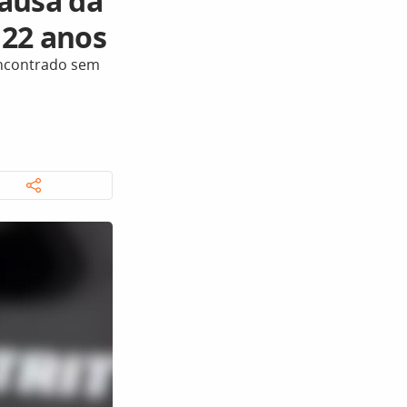
causa da
 22 anos
 encontrado sem