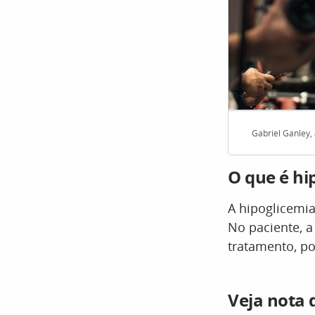
Gabriel Ganley, 
O que é hi
A hipoglicemia
No paciente, a
tratamento, po
Veja nota 