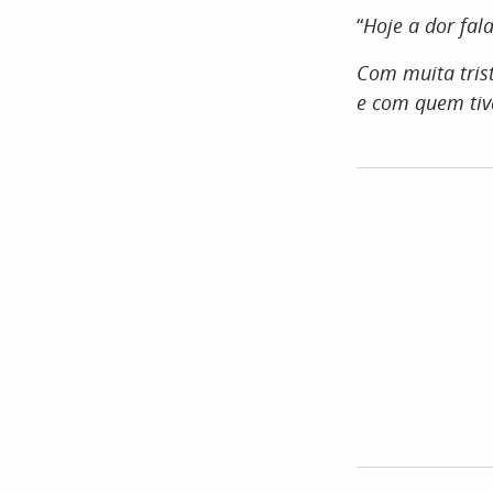
“
Hoje a dor fala
Com muita tris
e com quem tiv