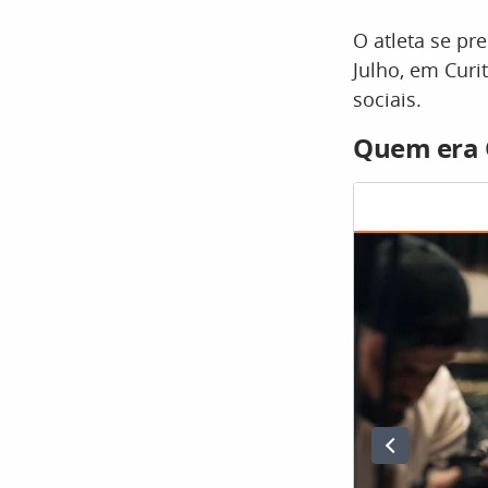
O atleta se pr
Julho, em Curi
sociais.
Quem era 