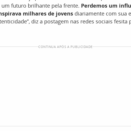
um futuro brilhante pela frente.
Perdemos um influ
nspirava milhares de jovens
diariamente com sua e
tenticidade”, diz a postagem nas redes sociais fesita p
CONTINUA APÓS A PUBLICIDADE