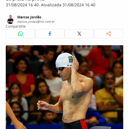
31/08/2024 16:40
Atualizada 31/08/2024 16:40
Marcos Jordão
marcos.jordao@nsc.com.br
Compartilhe: