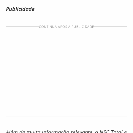
Publicidade
CONTINUA APÓS A PUBLICIDADE
Além de muita informação relevante, o NSC Total e