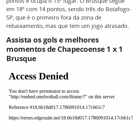
pontos e ocupa o 15º lugar. O Brusque segue
em 18º com 14 pontos, sendo três do Botafogo-
SP, que é o primeiro fora da zona de
rebaixamento, mas que tem um jogo atrasado.
Assista os gols e melhores
momentos de Chapecoense 1 x 1
Brusque