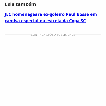
Leia também
JEC homenageará ex-goleiro Raul Bosse em
camisa especial na estreia da Copa SC
CONTINUA APÓS A PUBLICIDADE