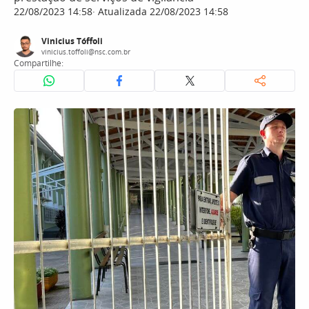
22/08/2023 14:58
Atualizada 22/08/2023 14:58
Vinicius Tóffoli
vinicius.toffoli@nsc.com.br
Compartilhe: