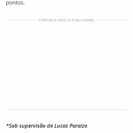
pontos.
CONTINUA APÓS A PUBLICIDADE
*Sob supervisão de Lucas Paraizo