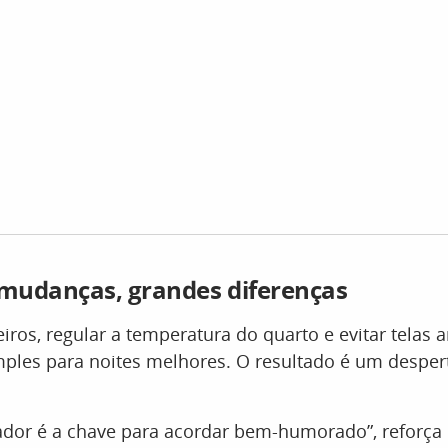
mudanças, grandes diferenças
eiros, regular a temperatura do quarto e evitar telas 
mples para noites melhores. O resultado é um desper
ador é a chave para acordar bem-humorado”, reforça