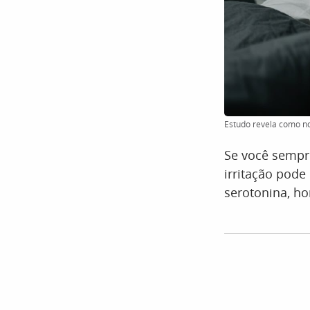
Estudo revela como no
Se você sempr
irritação pode
serotonina, ho