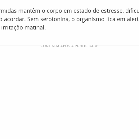
rmidas mantêm o corpo em estado de estresse, dific
 acordar. Sem serotonina, o organismo fica em alert
rritação matinal.
CONTINUA APÓS A PUBLICIDADE