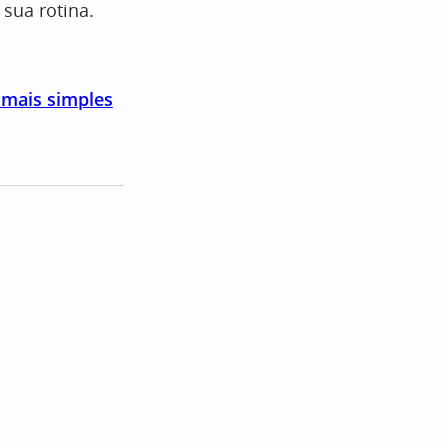
sua rotina.
 mais simples