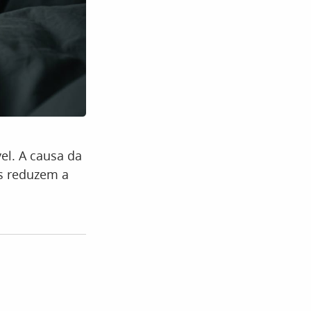
el. A causa da
as reduzem a