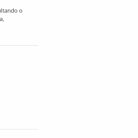
ultando o
a,