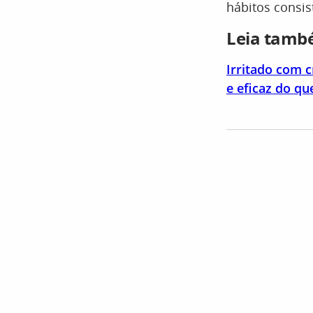
hábitos consis
Leia tam
Irritado com 
e eficaz do qu