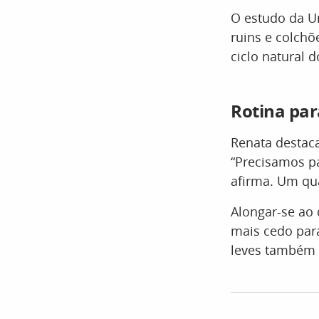
O estudo da Un
ruins e colch
ciclo natural 
Rotina par
Renata destac
“Precisamos pa
afirma. Um qua
Alongar-se ao
mais cedo par
leves também 