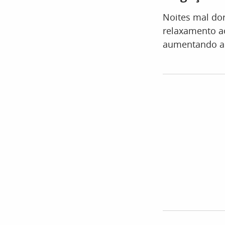
Noites mal do
relaxamento ao
aumentando a i