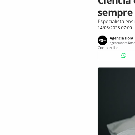
Ciência
sempre
Especialista en
14/06/2025 07:00
Agência Hora
agenciahora@nsc
Compartilhe: