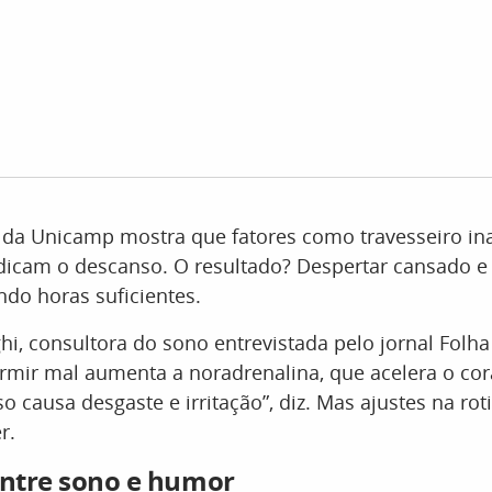
da Unicamp mostra que fatores como travesseiro i
dicam o descanso. O resultado? Despertar cansado e i
o horas suficientes.
hi, consultora do sono entrevistada pelo jornal Folha 
rmir mal aumenta a noradrenalina, que acelera o cor
so causa desgaste e irritação”, diz. Mas ajustes na ro
r.
entre sono e humor