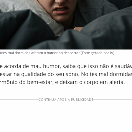
ites mal dormidas afetam o humor ao despertar (Foto: gerada por IA)
e acorda de mau humor, saiba que isso não é saudáv
 estar na qualidade do seu sono. Noites mal dormid
rmônio do bem-estar, e deixam o corpo em alerta.
CONTINUA APÓS A PUBLICIDADE