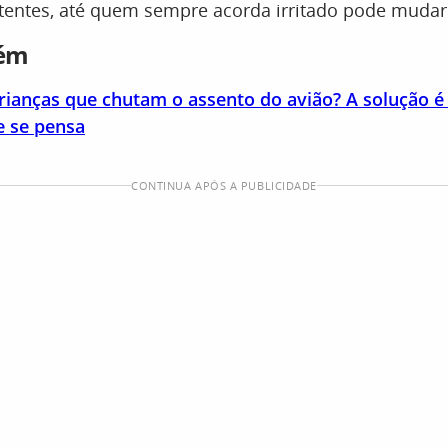
tentes, até quem sempre acorda irritado pode mudar 
bém
crianças que chutam o assento do avião? A solução é
e se pensa
CONTINUA APÓS A PUBLICIDADE