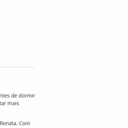
antes de dormir
tar mais
 Renata. Com