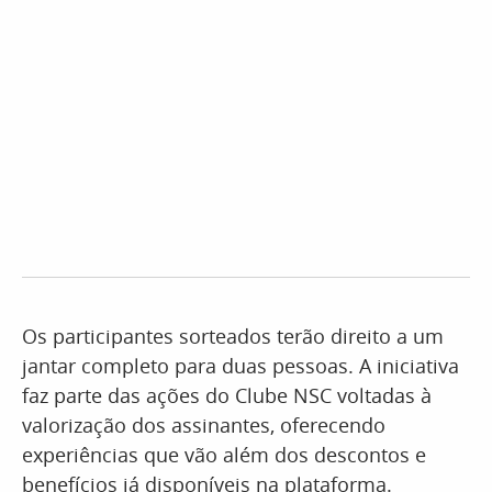
Os participantes sorteados terão direito a um
jantar completo para duas pessoas. A iniciativa
faz parte das ações do Clube NSC voltadas à
valorização dos assinantes, oferecendo
experiências que vão além dos descontos e
benefícios já disponíveis na plataforma.