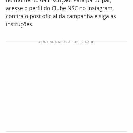
no momento da inscrição. Para participar,
acesse o perfil do Clube NSC no Instagram,
confira o post oficial da campanha e siga as
instruções.
CONTINUA APÓS A PUBLICIDADE