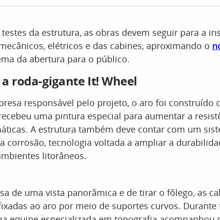
 testes da estrutura, as obras devem seguir para a in
ecânicos, elétricos e das cabines, aproximando o
n
ma da abertura para o público.
a roda-gigante It! Wheel
esa responsável pelo projeto, o aro foi construído
recebeu uma pintura especial para aumentar a resist
máticas. A estrutura também deve contar com um sis
a corrosão, tecnologia voltada a ampliar a durabilid
mbientes litorâneos.
 de uma vista panorâmica e de tirar o fôlego, as ca
fixadas ao aro por meio de suportes curvos. Durante 
 equipe especializada em topografia acompanhou o