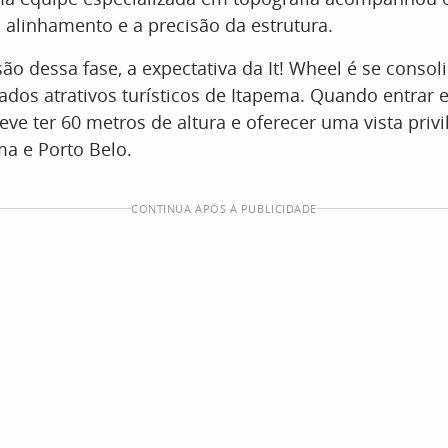
o alinhamento e a precisão da estrutura.
ão dessa fase, a expectativa da It! Wheel é se cons
dos atrativos turísticos de Itapema. Quando entrar 
eve ter 60 metros de altura e oferecer uma vista priv
ma e Porto Belo.
CONTINUA APÓS A PUBLICIDADE