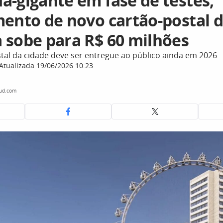
a-gigante em fase de testes,
mento de novo cartão-postal 
 sobe para R$ 60 milhões
tal da cidade deve ser entregue ao público ainda em 2026
Atualizada 19/06/2026 10:23
oud.com