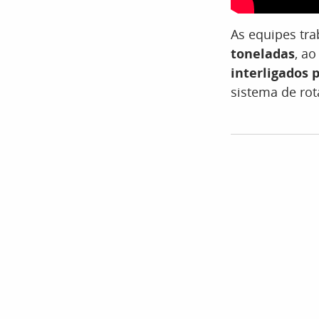
As equipes tr
toneladas
, a
interligados 
sistema de rot