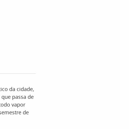
ico da cidade,
 que passa de
todo vapor
 semestre de