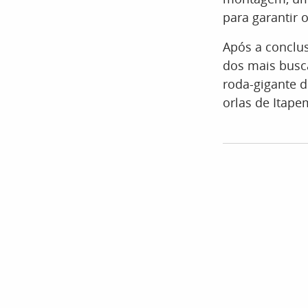
para garantir 
Após a conclus
dos mais busca
roda-gigante d
orlas de Itape