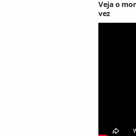
Veja o mom
vez