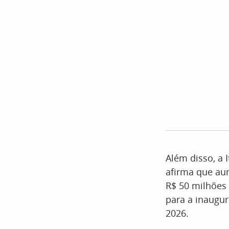
Além disso, a 
afirma que au
R$ 50 milhões 
para a inaugur
2026.