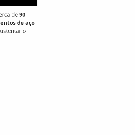
erca de
90
entos de aço
ustentar o