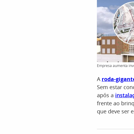
Empresa aumenta inves
A
roda-gigant
Sem estar con
após a
instala
frente ao bri
que deve ser 