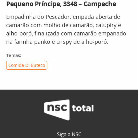
Pequeno Príncipe, 3348 – Campeche
Empadinha do Pescador: empada aberta de
camarão com molho de camarão, catupiry e
alho-poró, finalizada com camarão empanado
na farinha panko e crispy de alho-poró.
Temas:
Comida Di Buteco
Siga a NSC