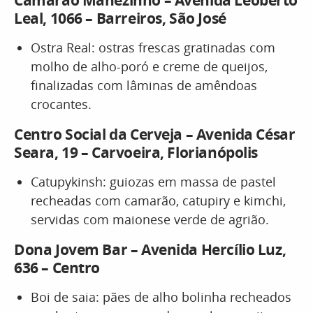
Camarão Manezinho – Avenida Leoberto
Leal, 1066 – Barreiros, São José
Ostra Real: ostras frescas gratinadas com
molho de alho-poró e creme de queijos,
finalizadas com lâminas de amêndoas
crocantes.
Centro Social da Cerveja – Avenida César
Seara, 19 – Carvoeira, Florianópolis
Catupykinsh: guiozas em massa de pastel
recheadas com camarão, catupiry e kimchi,
servidas com maionese verde de agrião.
Dona Jovem Bar – Avenida Hercílio Luz,
636 – Centro
Boi de saia: pães de alho bolinha recheados