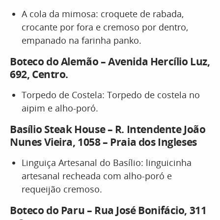
A cola da mimosa: croquete de rabada,
crocante por fora e cremoso por dentro,
empanado na farinha panko.
Boteco do Alemão – Avenida Hercílio Luz,
692, Centro.
Torpedo de Costela: Torpedo de costela no
aipim e alho-poró.
Basílio Steak House – R. Intendente João
Nunes Vieira, 1058 – Praia dos Ingleses
Linguiça Artesanal do Basílio: linguicinha
artesanal recheada com alho-poró e
requeijão cremoso.
Boteco do Paru – Rua José Bonifácio, 311