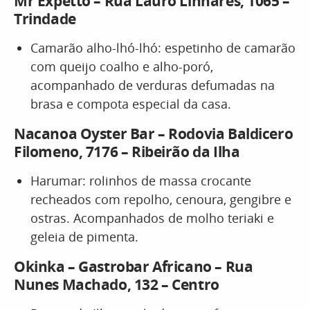
Mr Expetto – Rua Lauro Linhares, 1065 –
Trindade
Camarão alho-lhó-lhó: espetinho de camarão
com queijo coalho e alho-poró,
acompanhado de verduras defumadas na
brasa e compota especial da casa.
Nacanoa Oyster Bar – Rodovia Baldicero
Filomeno, 7176 – Ribeirão da Ilha
Harumar: rolinhos de massa crocante
recheados com repolho, cenoura, gengibre e
ostras. Acompanhados de molho teriaki e
geleia de pimenta.
Okinka – Gastrobar Africano – Rua
Nunes Machado, 132 – Centro