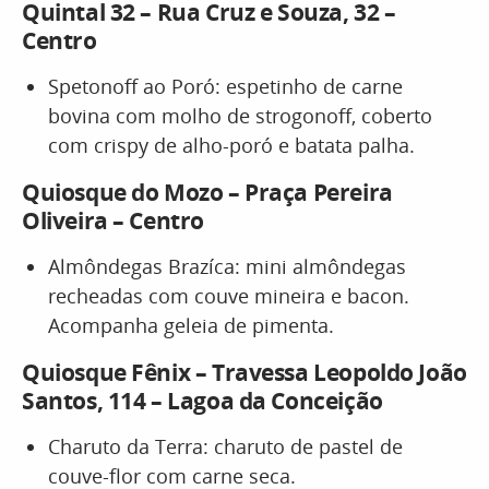
Quintal 32 – Rua Cruz e Souza, 32 –
Centro
Spetonoff ao Poró: espetinho de carne
bovina com molho de strogonoff, coberto
com crispy de alho-poró e batata palha.
Quiosque do Mozo – Praça Pereira
Oliveira – Centro
Almôndegas Brazíca: mini almôndegas
recheadas com couve mineira e bacon.
Acompanha geleia de pimenta.
Quiosque Fênix – Travessa Leopoldo João
Santos, 114 – Lagoa da Conceição
Charuto da Terra: charuto de pastel de
couve-flor com carne seca.