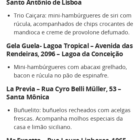
Santo Antônio de Lisboa
Trio Caiçara: mini-hambúrgueres de siri com
rúcula, acompanhados de chips crocantes de
mandioca e creme de provolone defumado.
Gela Guela- Lagoa Tropical – Avenida das
Rendeiras, 2096 – Lagoa da Conceição
Mini-hambúrgueres com abacaxi grelhado,
bacon e rúcula no pão de espinafre.
La Previa – Rua Cyro Belli Müller, 53 –
Santa Mônica
Buñuelito: buñuelos recheados com acelgas
frescas. Acompanha molhos especiais da
casa e limão siciliano.