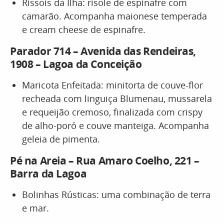
Rissois da Ilha: risole de espinafre com
camarão. Acompanha maionese temperada
e cream cheese de espinafre.
Parador 714 – Avenida das Rendeiras,
1908 – Lagoa da Conceição
Maricota Enfeitada: minitorta de couve-flor
recheada com linguiça Blumenau, mussarela
e requeijão cremoso, finalizada com crispy
de alho-poró e couve manteiga. Acompanha
geleia de pimenta.
Pé na Areia – Rua Amaro Coelho, 221 –
Barra da Lagoa
Bolinhas Rústicas: uma combinação de terra
e mar.