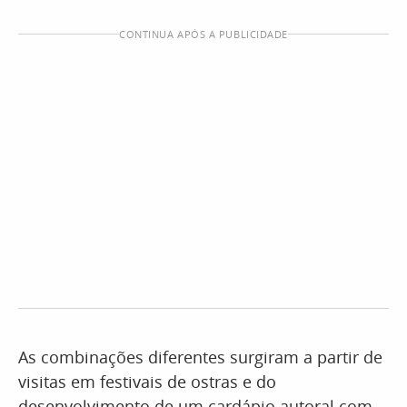
CONTINUA APÓS A PUBLICIDADE
As combinações diferentes surgiram a partir de
visitas em festivais de ostras e do
desenvolvimento de um cardápio autoral com