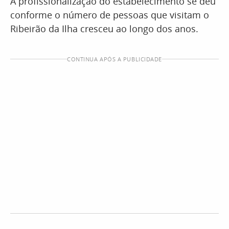
A profissionalização do estabelecimento se deu
conforme o número de pessoas que visitam o
Ribeirão da Ilha cresceu ao longo dos anos.
CONTINUA APÓS A PUBLICIDADE