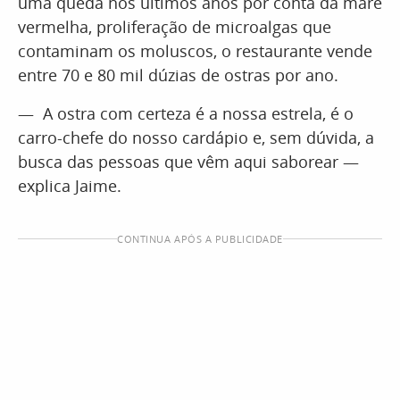
uma queda nos últimos anos por conta da maré
vermelha, proliferação de microalgas que
contaminam os moluscos, o restaurante vende
entre 70 e 80 mil dúzias de ostras por ano.
— A ostra com certeza é a nossa estrela, é o
carro-chefe do nosso cardápio e, sem dúvida, a
busca das pessoas que vêm aqui saborear —
explica Jaime.
CONTINUA APÓS A PUBLICIDADE