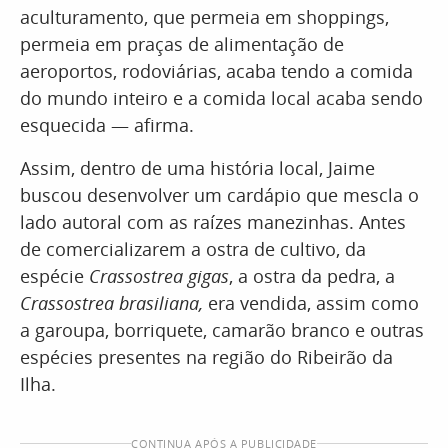
aculturamento, que permeia em shoppings,
permeia em praças de alimentação de
aeroportos, rodoviárias, acaba tendo a comida
do mundo inteiro e a comida local acaba sendo
esquecida — afirma.
Assim, dentro de uma história local, Jaime
buscou desenvolver um cardápio que mescla o
lado autoral com as raízes manezinhas. Antes
de comercializarem a ostra de cultivo, da
espécie
Crassostrea gigas
, a ostra da pedra, a
Crassostrea brasiliana,
era vendida, assim como
a garoupa, borriquete, camarão branco e outras
espécies presentes na região do Ribeirão da
Ilha.
CONTINUA APÓS A PUBLICIDADE