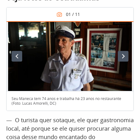
Seu Maneca tem 74 anos e trabalha há 23 anos no restaurante
(Foto: Lucas Amorelli, DC)
— O turista quer sotaque, ele quer gastronomia
local, até porque se ele quiser procurar alguma
coisa desse mundo encantado do