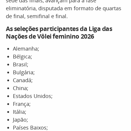
sede das finais, avançam para a fase
eliminatória, disputada em formato de quartas
de final, semifinal e final.
As seleções participantes da Liga das
Nações de Vôlei feminino 2026
Alemanha;
Bélgica;
Brasil;
Bulgária;
Canadá;
China;
Estados Unidos;
França;
Itália;
Japão;
Países Baixos;