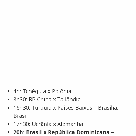
4h: Tchéquia x Polônia
8h30: RP China x Tailândia
16h30: Turquia x Países Baixos – Brasília,
Brasil
17h30: Ucrânia x Alemanha
20h: Brasil x República Dominicana
–