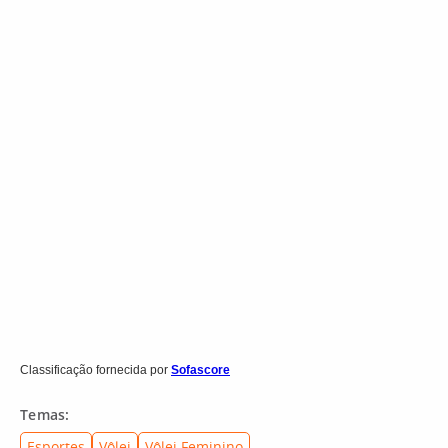
Classificação fornecida por
Sofascore
Temas:
Esportes
Vôlei
Vôlei Feminino