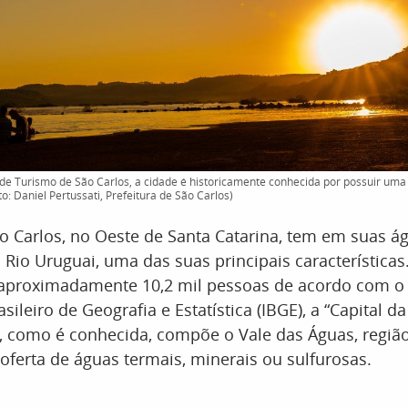
de Turismo de São Carlos, a cidade é historicamente conhecida por possuir um
: Daniel Pertussati, Prefeitura de São Carlos)
o Carlos, no Oeste de Santa Catarina, tem em suas ág
Rio Uruguai, uma das suas principais característic
aproximadamente 10,2 mil pessoas de acordo com o
asileiro de Geografia e Estatística (IBGE), a “Capital da
, como é conhecida, compõe o Vale das Águas, região 
 oferta de águas termais, minerais ou sulfurosas.