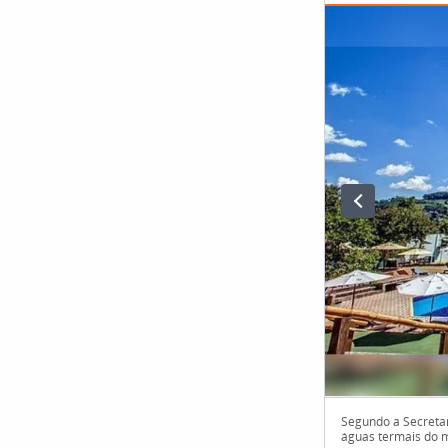
Segundo a Secretar
águas termais do m