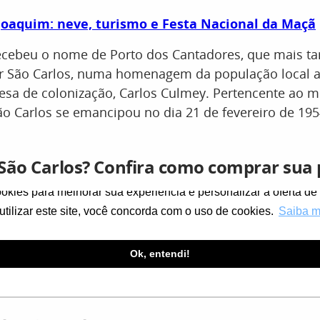
Joaquim: neve, turismo e Festa Nacional da Maçã
ecebeu o nome de Porto dos Cantadores, que mais tar
or São Carlos, numa homenagem da população local 
esa de colonização, Carlos Culmey. Pertencente ao m
o Carlos se emancipou no dia 21 de fevereiro de 195
r São Carlos? Confira como comprar su