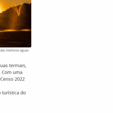
a das melhores águas
uas termais,
as. Com uma
 Censo 2022
turística do