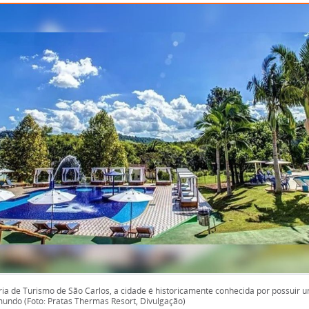
ia de Turismo de São Carlos, a cidade é historicamente conhecida por possuir
undo (Foto: Pratas Thermas Resort, Divulgação)