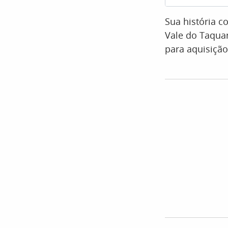
Sua história 
Vale do Taquar
para aquisição 