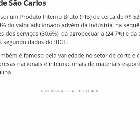
e São Carlos
sui um Produto Interno Bruto (PIB) de cerca de R$ 52
3% do valor adicionado advém da indústria, na sequ
es dos serviços (30,6%), da agropecuária (24,7%) e da
), segundo dados do IBGE.
ambém é famoso pela variedade no setor de corte e c
esas nacionais e internacionais de materiais espor
lina.
CONTINUA APÓS A PUBLICIDADE