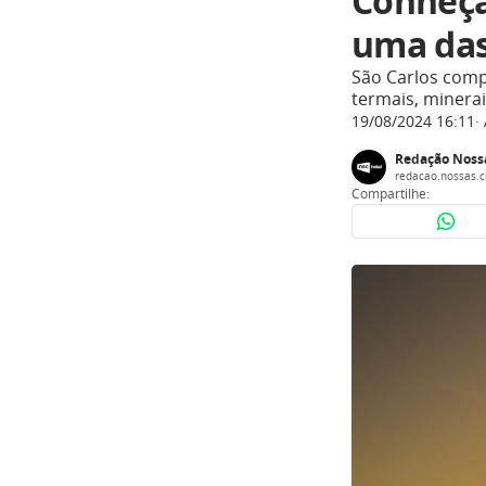
Conheça
uma das
São Carlos compõ
termais, minerai
19/08/2024 16:11
Redação Noss
redacao.nossas.
Compartilhe: