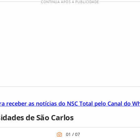
CONTINUA APÓS A PUBLICIDADE
ra receber as notícias do NSC Total pelo Canal do 
sidades de São Carlos