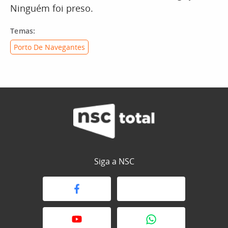
Ninguém foi preso.
Temas:
Porto De Navegantes
Siga a NSC