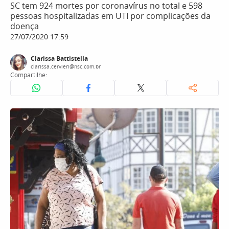
SC tem 924 mortes por coronavírus no total e 598
pessoas hospitalizadas em UTI por complicações da
doença
27/07/2020 17:59
Clarissa Battistella
clarissa.cervieri@nsc.com.br
Compartilhe: