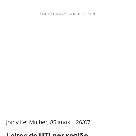
CONTINUA APÓS A PUBLICIDADE
Joinville: Mulher, 85 anos – 26/07.
Leitos de UTI por região