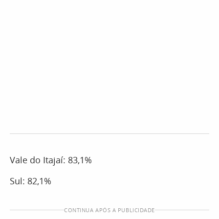
Vale do Itajaí: 83,1%
Sul: 82,1%
CONTINUA APÓS A PUBLICIDADE