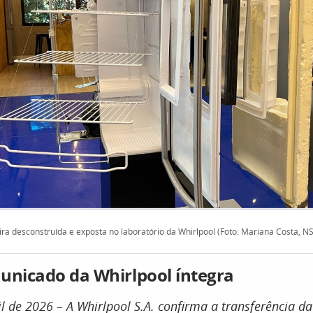
ira desconstruída e exposta no laboratório da Whirlpool (Foto: Mariana Costa, NS
unicado da Whirlpool íntegra
il de 2026 – A Whirlpool S.A. confirma a transferência d