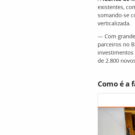
existentes, co
somando-se co
verticalizada.
— Com grande 
parceiros no B
investimentos 
de 2.800 novo
Como é a f