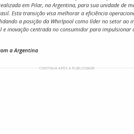
realizada em Pilar, na Argentina, para sua unidade de 
rasil. Esta transição visa melhorar a eficiência operacion
lidando a posição da Whirlpool como líder no setor ao i
ril e inovação centrada no consumidor para impulsionar 
om a Argentina
CONTINUA APÓS A PUBLICIDADE