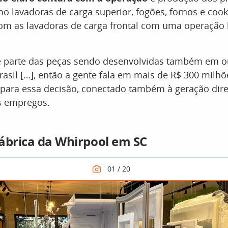
mo lavadoras de carga superior, fogões, fornos e cook
m as lavadoras de carga frontal com uma operação 
parte das peças sendo desenvolvidas também em o
rasil […], então a gente fala em mais de R$ 300 milhõ
para essa decisão, conectado também à geração diret
s empregos.
ábrica da Whirpool em SC