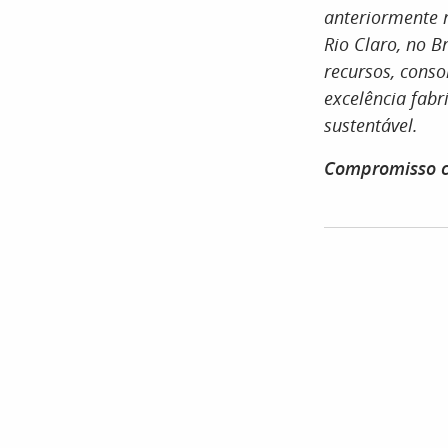
anteriormente 
Rio Claro, no B
recursos, conso
excelência fab
sustentável.
Compromisso c