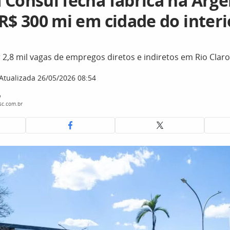
 Consul fecha fábrica na Arge
R$ 300 mi em cidade do interi
r 2,8 mil vagas de empregos diretos e indiretos em Rio Claro
Atualizada 26/05/2026 08:54
o
sc.com.br