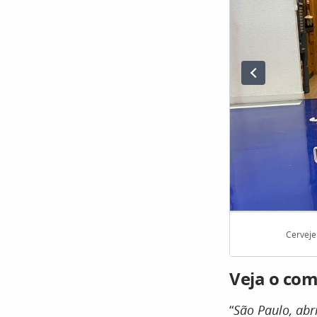
Cerveje
Veja o com
“
São Paulo, abr