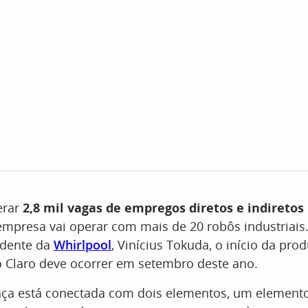
erar
2,8 mil vagas de empregos diretos e indiretos
empresa vai operar com mais de 20 robôs industriais
idente da
Whirlpool
, Vinícius Tokuda, o início da pro
o Claro deve ocorrer em setembro deste ano.
a está conectada com dois elementos, um elemento