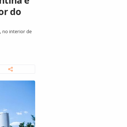
ntina e
or do
, no interior de