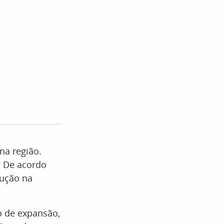
na região.
. De acordo
dução na
 de expansão,