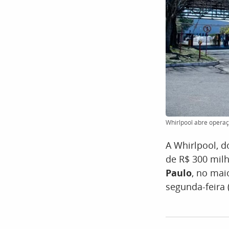
Whirlpool abre operaç
A Whirlpool, 
de R$ 300 mil
Paulo
, no mai
segunda-feira 