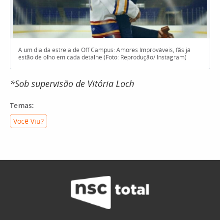
A um dia da estreia de Off Campus: Amores Improváveis, fãs já
estão de olho em cada detalhe (Foto: Reprodução/ Instagram)
*Sob supervisão de Vitória Loch
Temas:
Você Viu?