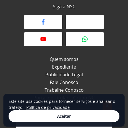
Siga a NSC
Quem somos
Expediente
Publicidade Legal
Fale Conosco
Trabalhe Conosco
Portal do Titular – Grupo NC
Este site usa cookies para fornecer serviços e analisar o
×
tráfego.
Política de privacidade
Aceitar
© 2026 NSC Total. Todos os direitos reservados.