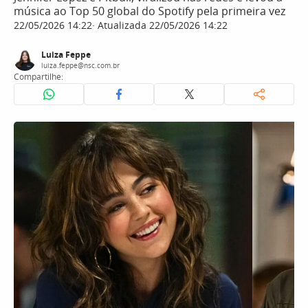
música ao Top 50 global do Spotify pela primeira vez
22/05/2026 14:22
Atualizada 22/05/2026 14:22
Luiza Feppe
luiza.feppe@nsc.com.br
Compartilhe: