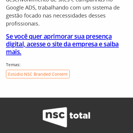
Google ADS, trabalhando com um sistema de
gestão focado nas necessidades desses
profissionais.
Se você quer aprimorar sua presença
digital, acesse o site da empresa e saiba
mais.
Temas:
Estúdio NSC Branded Content