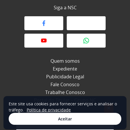
Siga a NSC
Quem somos
Expediente
Publicidade Legal
Fale Conosco
Trabalhe Conosco
Portal do Titular – Grupo NC
Este site usa cookies para fornecer serviços e analisar o
×
tráfego.
Política de privacidade
Aceitar
© 2026 NSC Total. Todos os direitos reservados.