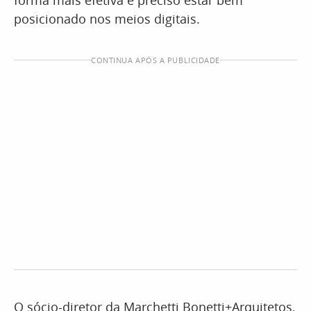
forma mais efetiva é preciso estar bem
posicionado nos meios digitais.
CONTINUA APÓS A PUBLICIDADE
O sócio-diretor da Marchetti Bonetti+Arquitetos,