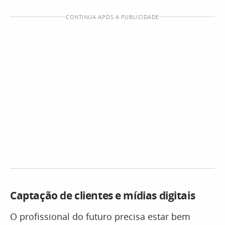
CONTINUA APÓS A PUBLICIDADE
Captação de clientes e mídias digitais
O profissional do futuro precisa estar bem