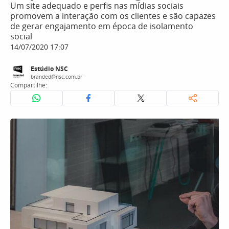
Um site adequado e perfis nas mídias sociais
promovem a interação com os clientes e são capazes
de gerar engajamento em época de isolamento
social
14/07/2020 17:07
Estúdio NSC
branded@nsc.com.br
Compartilhe: