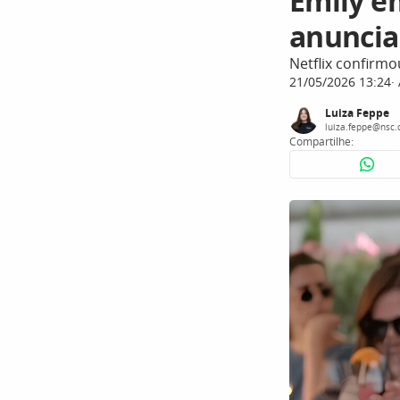
Emily em
anuncia 
Netflix confirmo
21/05/2026 13:24
Luiza Feppe
luiza.feppe@nsc.
Compartilhe: