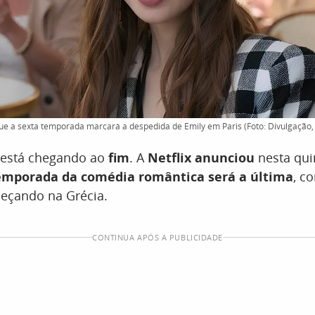
que a sexta temporada marcará a despedida de Emily em Paris (Foto: Divulgação, 
está chegando ao
fim
. A
Netflix anunciou
nesta quin
temporada da comédia romântica será a última
, c
eçando na Grécia.
CONTINUA APÓS A PUBLICIDADE