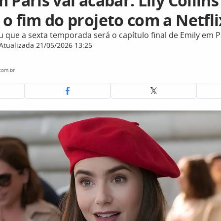
 Paris vai acabar: Lily Collins
o fim do projeto com a Netfli
u que a sexta temporada será o capítulo final de Emily em P
Atualizada 21/05/2026 13:25
com.br