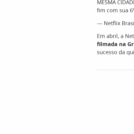
MESMA CIDADE,
fim com sua 6
— Netflix Brasi
Em abril, a Net
filmada na G
sucesso da qu