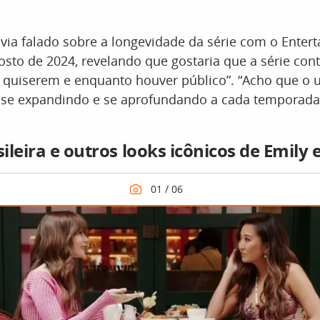
avia falado sobre a longevidade da série com o Enter
sto de 2024, revelando que gostaria que a série con
 quiserem e enquanto houver público”. “Acho que o 
a se expandindo e se aprofundando a cada temporada
ileira e outros looks icônicos de Emily 