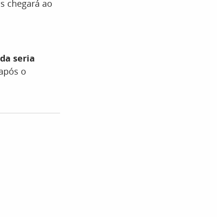
s chegará ao
da seria
 após o