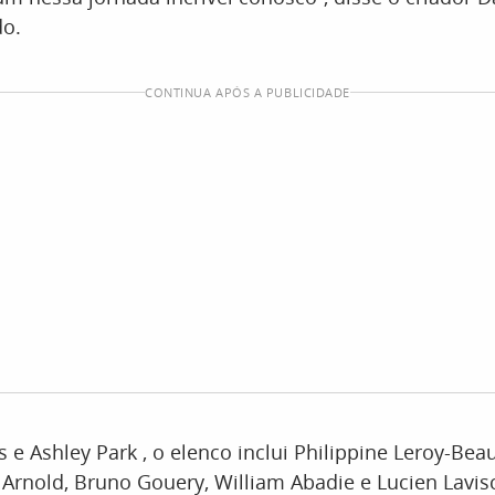
o.
CONTINUA APÓS A PUBLICIDADE
s e Ashley Park , o elenco inclui Philippine Leroy-Beau
Arnold, Bruno Gouery, William Abadie e Lucien Lavis