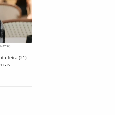
Netflix)
ta-feira (21)
om as