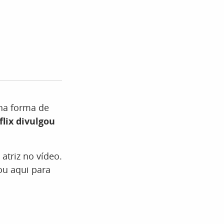
na forma de
flix divulgou
 atriz no vídeo.
ou aqui para