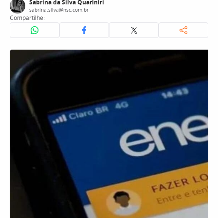
Sabrina da Silva Quariniri
sabrina.silva@nsc.com.br
Compartilhe: