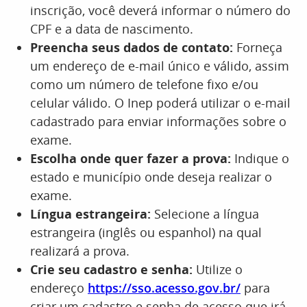
inscrição, você deverá informar o número do
CPF e a data de nascimento.
Preencha seus dados de contato:
Forneça
um endereço de e-mail único e válido, assim
como um número de telefone fixo e/ou
celular válido. O Inep poderá utilizar o e-mail
cadastrado para enviar informações sobre o
exame.
Escolha onde quer fazer a prova:
Indique o
estado e município onde deseja realizar o
exame.
Língua estrangeira:
Selecione a língua
estrangeira (inglês ou espanhol) na qual
realizará a prova.
Crie seu cadastro e senha:
Utilize o
endereço
https://sso.acesso.gov.br/
para
criar um cadastro e senha de acesso que irá