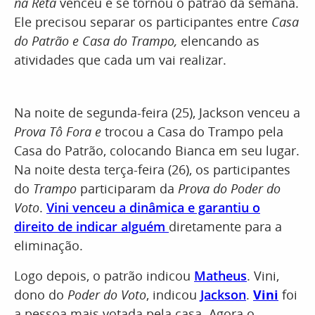
na Reta
venceu e se tornou o patrão da semana.
Ele precisou separar os participantes entre
Casa
do Patrão e Casa do Trampo,
elencando as
atividades que cada um vai realizar.
Na noite de segunda-feira (25), Jackson venceu a
Prova Tô Fora e
trocou a Casa do Trampo pela
Casa do Patrão, colocando Bianca em seu lugar.
Na noite desta terça-feira (26), os participantes
do
Trampo
participaram da
Prova do Poder do
Voto
.
Vini venceu a dinâmica e garantiu o
direito de indicar alguém
diretamente para a
eliminação.
Logo depois, o patrão indicou
Matheus
. Vini,
dono do
Poder do Voto
, indicou
Jackson
.
Vini
foi
a pessoa mais votada pela casa. Agora o