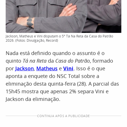
Jackson, Matheus e Vini disputam o 5º Tá Na Reta da Casa do Patrão
2026. (Fotos: Divulgação, Record)
Nada está definido quando o assunto é o
quinto
Tá na Reta
da
Casa do Patrão
, formado
por
Jackson
,
Matheus
e
Vini
. Isso é o que
aponta a enquete do NSC Total sobre a
eliminação desta quinta-feira (28). A parcial das
15h45 mostra que apenas 2% separa Vini e
Jackson da eliminação.
CONTINUA APÓS A PUBLICIDADE