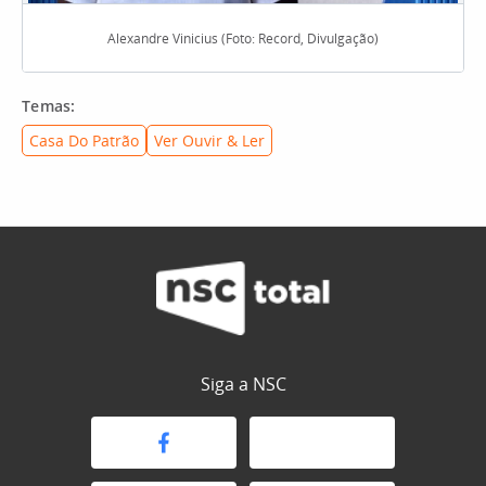
Alexandre Vinicius (Foto: Record, Divulgação)
Temas:
Casa Do Patrão
Ver Ouvir & Ler
Siga a NSC