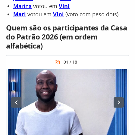
Marina
votou em
Vini
Mari
votou em
Vini
(voto com peso dois)
Quem são os participantes da Casa
do Patrão 2026 (em ordem
alfabética)