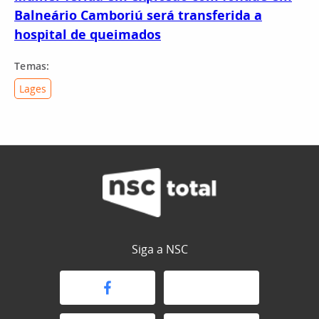
Balneário Camboriú será transferida a
hospital de queimados
Temas:
Lages
Siga a NSC