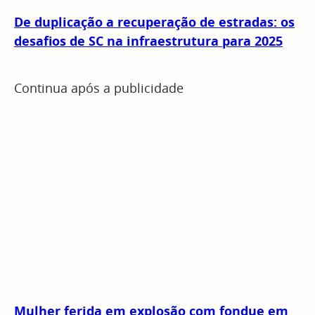
De duplicação a recuperação de estradas: os
desafios de SC na infraestrutura para 2025
Continua após a publicidade
Mulher ferida em explosão com fondue em