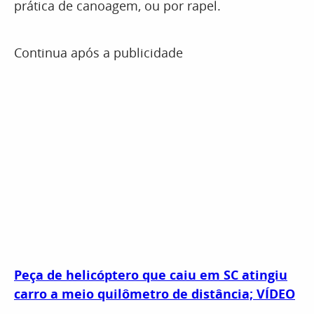
prática de canoagem, ou por rapel.
Continua após a publicidade
Peça de helicóptero que caiu em SC atingiu
carro a meio quilômetro de distância; VÍDEO