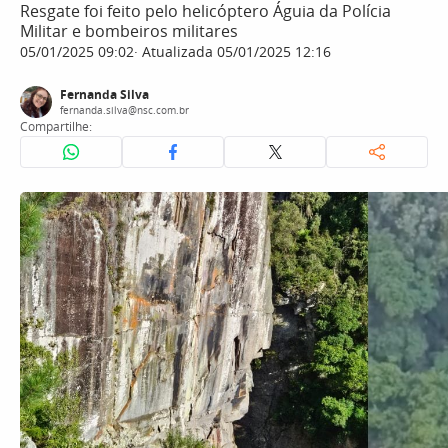
Resgate foi feito pelo helicóptero Águia da Polícia
Militar e bombeiros militares
05/01/2025 09:02
Atualizada 05/01/2025 12:16
Fernanda Silva
fernanda.silva@nsc.com.br
Compartilhe: