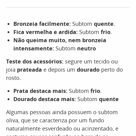
Bronzeia facilmente:
Subtom
quente
.
Fica vermelha e ardida:
Subtom
frio
.
Não queima muito, nem bronzeia
intensamente:
Subtom
neutro
Teste dos acessórios:
segure um tecido ou
joia
prateada
e depois um
dourado
perto do
rosto.
Prata destaca mais:
Subtom
frio
.
Dourado destaca mais:
Subtom
quente
Algumas pessoas ainda possuem o subtom
oliva, que se caracteriza por um fundo
naturalmente esverdeado ou acinzentado, e