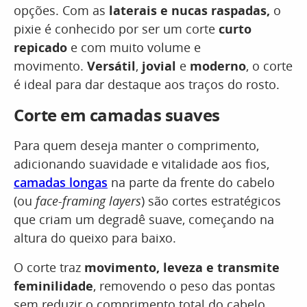
opções. Com as
laterais e nucas raspadas,
o
pixie é conhecido por ser um corte
curto
repicado
e com muito volume e
movimento.
Versátil
,
jovial
e
moderno
, o corte
é ideal para dar destaque aos traços do rosto.
Corte em camadas suaves
Para quem deseja manter o comprimento,
adicionando suavidade e vitalidade aos fios,
camadas longas
na parte da frente do cabelo
(ou
face-framing layers
) são cortes estratégicos
que criam um degradê suave, começando na
altura do queixo para baixo.
O corte traz
movimento, leveza e transmite
feminilidade
, removendo o peso das pontas
sem reduzir o comprimento total do cabelo.