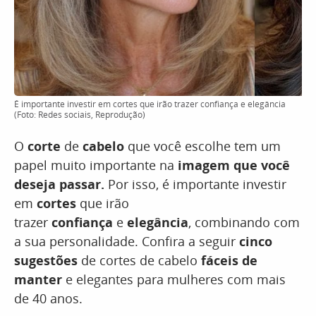
É importante investir em cortes que irão trazer confiança e elegância
(Foto: Redes sociais, Reprodução)
O
corte
de
cabelo
que você escolhe tem um
papel muito importante na
imagem que você
deseja passar.
Por isso, é importante investir
em
cortes
que irão
trazer
confiança
e
elegância
, combinando com
a sua personalidade. Confira a seguir
cinco
sugestões
de cortes de cabelo
fáceis de
manter
e elegantes para mulheres com mais
de 40 anos.