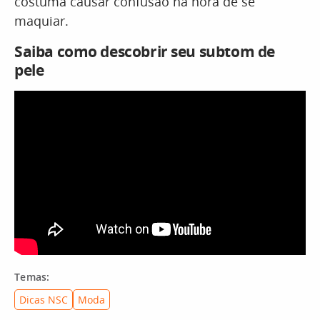
costuma causar confusão na hora de se
maquiar.
Saiba como descobrir seu subtom de
pele
Temas:
Dicas NSC
Moda