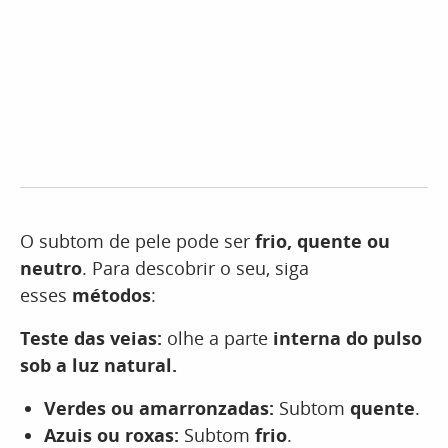
O subtom de pele pode ser
frio, quente ou
neutro
. Para descobrir o seu, siga
esses
métodos
:
Teste das veias:
olhe a parte
interna do pulso
sob a luz natural.
Verdes ou amarronzadas:
Subtom
quente
.
Azuis ou roxas:
Subtom
frio
.