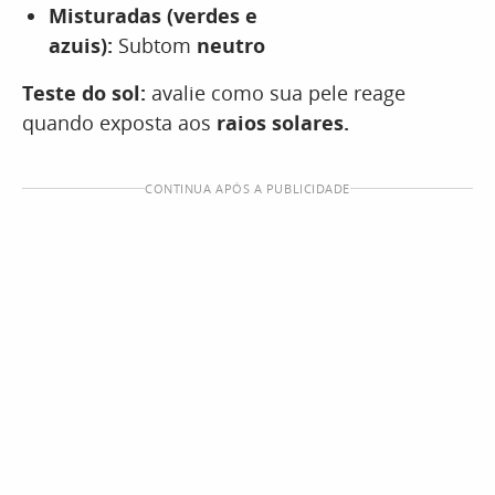
Misturadas (verdes e
azuis):
Subtom
neutro
Teste do sol:
avalie como sua pele reage
quando exposta aos
raios solares.
CONTINUA APÓS A PUBLICIDADE