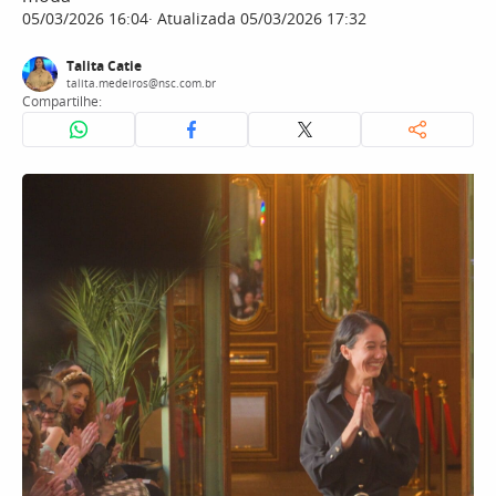
05/03/2026 16:04
Atualizada 05/03/2026 17:32
Talita Catie
talita.medeiros@nsc.com.br
Compartilhe: