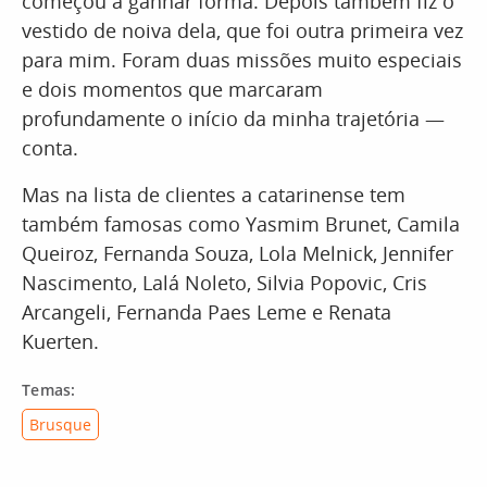
começou a ganhar forma. Depois também fiz o
vestido de noiva dela, que foi outra primeira vez
para mim. Foram duas missões muito especiais
e dois momentos que marcaram
profundamente o início da minha trajetória —
conta.
Mas na lista de clientes a catarinense tem
também famosas como Yasmim Brunet, Camila
Queiroz, Fernanda Souza, Lola Melnick, Jennifer
Nascimento, Lalá Noleto, Silvia Popovic, Cris
Arcangeli, Fernanda Paes Leme e Renata
Kuerten.
Temas:
Brusque