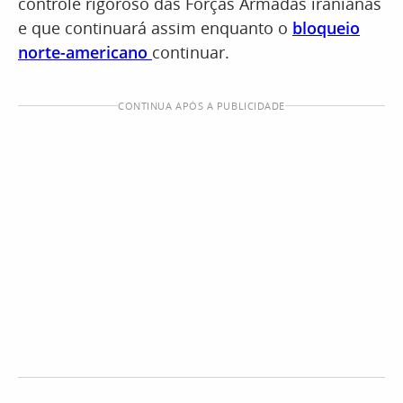
controle rigoroso das Forças Armadas iranianas
e que continuará assim enquanto o
bloqueio
norte-americano
continuar.
CONTINUA APÓS A PUBLICIDADE