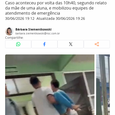
Caso aconteceu por volta das 10h40, segundo relato
da mãe de uma aluna, e mobilizou equipes de
atendimento de emergência
30/06/2026 19:12
Atualizada 30/06/2026 19:26
Bárbara Siementkowski
barbara.siementkowski@nsc.com.br
Compartilhe: