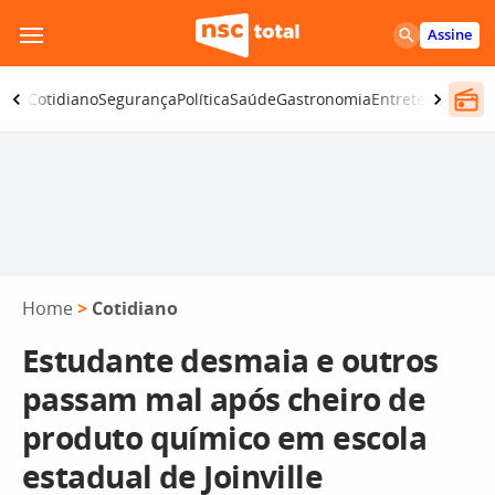
Pular
Assine
para
o
omia
Cotidiano
Segurança
Política
Saúde
Gastronomia
Entretenimento
conteúdo
Home
>
Cotidiano
Estudante desmaia e outros
passam mal após cheiro de
produto químico em escola
estadual de Joinville