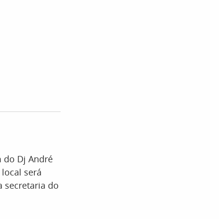
m do Dj André
local será
 secretaria do