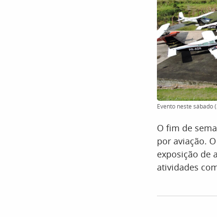
Evento neste sábado (
O fim de sema
por aviação. 
exposição de 
atividades com