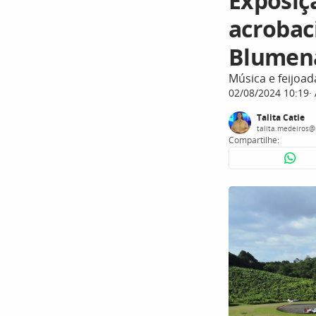
Exposiç
acrobac
Blumen
Música e feijo
02/08/2024 10:19
Talita Catie
talita.medeiros@
Compartilhe: