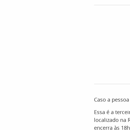
Caso a pessoa 
Essa é a terce
localizado na 
encerra às 18h