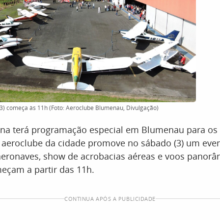
3) começa às 11h (Foto: Aeroclube Blumenau, Divulgação)
na terá programação especial em Blumenau para os
O aeroclube da cidade promove no sábado (3) um eve
aeronaves, show de acrobacias aéreas e voos panorâ
eçam a partir das 11h.
CONTINUA APÓS A PUBLICIDADE