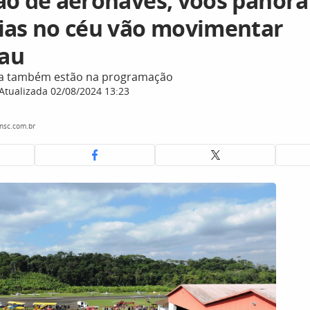
ão de aeronaves, voos panorâ
ias no céu vão movimentar
au
ada também estão na programação
Atualizada 02/08/2024 13:23
nsc.com.br