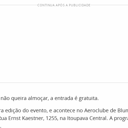
CONTINUA APÓS A PUBLICIDADE
não queira almoçar, a entrada é gratuita.
ira edição do evento, e acontece no Aeroclube de Bl
Rua Ernst Kaestner, 1255, na Itoupava Central. A pro
.