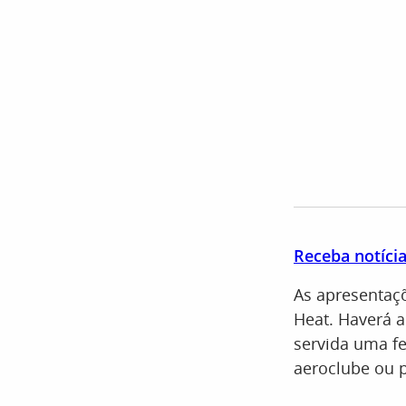
Receba notíci
As apresentaçõ
Heat. Haverá a
servida uma fe
aeroclube ou 