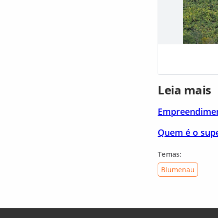
Leia mais
Empreendiment
Quem é o supe
Temas:
Blumenau