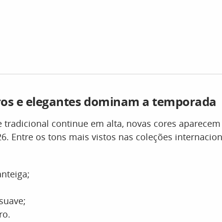
ros e elegantes dominam a temporada
 tradicional continue em alta, novas cores aparece
26. Entre os tons mais vistos nas coleções internacion
nteiga;
 suave;
ro.