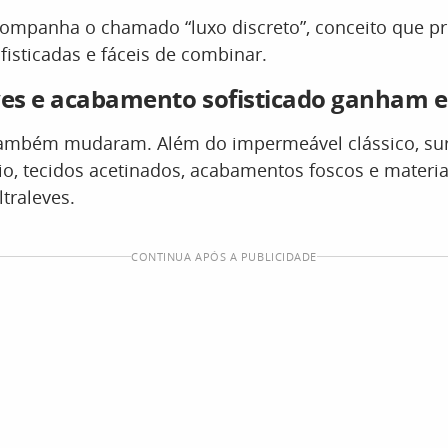
ompanha o chamado “luxo discreto”, conceito que pr
fisticadas e fáceis de combinar.
ves e acabamento sofisticado ganham 
também mudaram. Além do impermeável clássico, su
o, tecidos acetinados, acabamentos foscos e materia
ltraleves.
CONTINUA APÓS A PUBLICIDADE