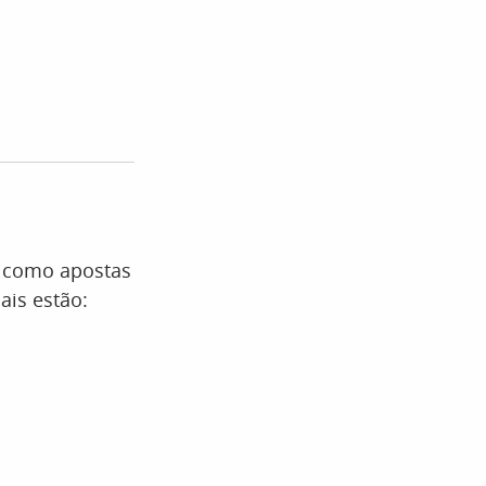
m como apostas
ais estão: