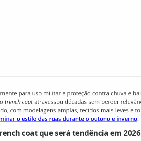
lmente para uso militar e proteção contra chuva e ba
 o
trench coat
atravessou décadas sem perder relevânc
ado, com modelagens amplas, tecidos mais leves e to
minar o estilo das ruas durante o outono e inverno
.
rench coat que será tendência em 2026