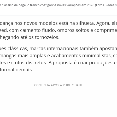
 clássico de bege, o trench coat ganha novas variações em 2026 (Fotos: Redes so
dança nos novos modelos está na silhueta. Agora, e
ized, com caimento fluido, ombros soltos e comprime
hegando até os tornozelos.
ões clássicas, marcas internacionais também apost
 mangas mais amplas e acabamentos minimalistas,
es e cintos discretos. A proposta é criar produções 
u formal demais.
CONTINUA APÓS A PUBLICIDADE