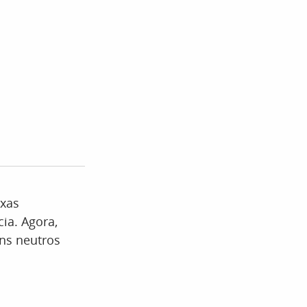
ixas
ia. Agora,
ns neutros