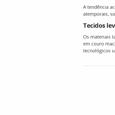
A tendência ac
atemporais, so
Tecidos le
Os materiais 
em couro maci
tecnológicos u