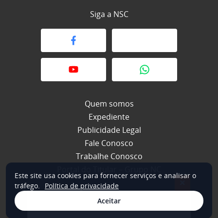
Siga a NSC
Quem somos
Expediente
Publicidade Legal
Fale Conosco
Trabalhe Conosco
Portal do Titular – Grupo NC
Este site usa cookies para fornecer serviços e analisar o
×
tráfego.
Política de privacidade
Aceitar
© 2026 NSC Total. Todos os direitos reservados.