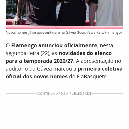
Novos nomes já se apresentaram na Gávea (Foto: Paula Reis, Flamengo)
O
Flamengo anunciou oficialmente
, nesta
segunda-feira (22), as
novidades do elenco
para a temporada 2026/27
. A apresentação no
auditório da Gávea marcou a
primeira coletiva
oficial dos novos nomes
do FlaBasquete.
CONTINUA APÓS A PUBLICIDADE