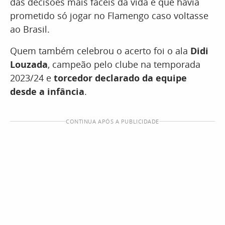
das decisões mais fáceis da vida e que havia
prometido só jogar no Flamengo caso voltasse
ao Brasil.
Quem também celebrou o acerto foi o ala
Didi
Louzada
, campeão pelo clube na temporada
2023/24 e
torcedor declarado da equipe
desde a infância
.
CONTINUA APÓS A PUBLICIDADE