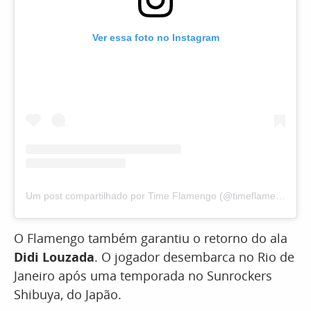
Ver essa foto no Instagram
Um post compartilhado por Time Flamengo (@timeflamengo)
O Flamengo também garantiu o retorno do ala
Didi Louzada
. O jogador desembarca no Rio de
Janeiro após uma temporada no Sunrockers
Shibuya, do Japão.