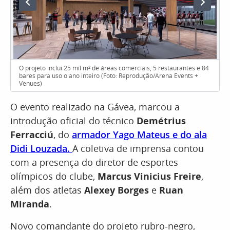
O projeto inclui 25 mil m² de áreas comerciais, 5 restaurantes e 84
bares para uso o ano inteiro (Foto: Reprodução/Arena Events +
Venues)
O evento realizado na Gávea, marcou a
introdução oficial do técnico
Demétrius
Ferracciú
, do
armador Yago Mateus e do ala
Didi Louzada.
A coletiva de imprensa contou
com a presença do diretor de esportes
olímpicos do clube,
Marcus Vinicius Freire
,
além dos atletas
Alexey Borges
e
Ruan
Miranda
.
Novo comandante do projeto rubro-negro,