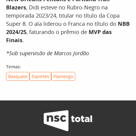
Blazers
, Didi esteve no Rubro-Negro na
temporada 2023/24, titular no título da Copa
Super 8. O ala liderou o Franca no título do
NBB
2024/25
, faturando o prêmio de
MVP das
Finais
.
*Sob supervisão de Marcos Jordão
Temas:
Basquete
Esportes
Flamengo