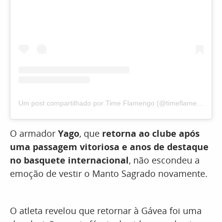
Um post compartilhado por Time Flamengo (@timeflamengo)
O armador
Yago
, que
retorna ao clube após
uma passagem vitoriosa e anos de destaque
no basquete internacional
, não escondeu a
emoção de vestir o Manto Sagrado novamente.
O atleta revelou que retornar à Gávea foi uma