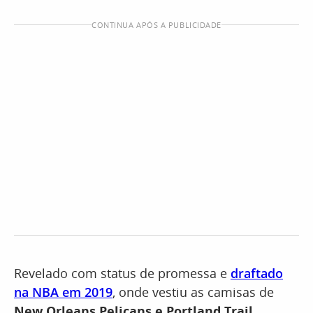
CONTINUA APÓS A PUBLICIDADE
Revelado com status de promessa e
draftado
na NBA em 2019
, onde vestiu as camisas de
New Orleans Pelicans e Portland Trail