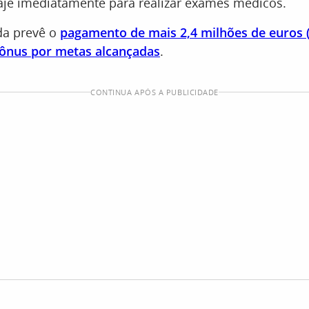
iaje imediatamente para realizar exames médicos.
da prevê o
pagamento de mais 2,4 milhões de euros 
ônus por metas alcançadas
.
CONTINUA APÓS A PUBLICIDADE