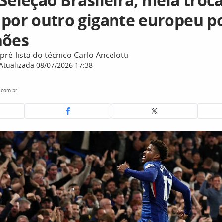
Seleção Brasileira, meia troca
 por outro gigante europeu p
hões
pré-lista do técnico Carlo Ancelotti
Atualizada 08/07/2026 17:38
c.com.br