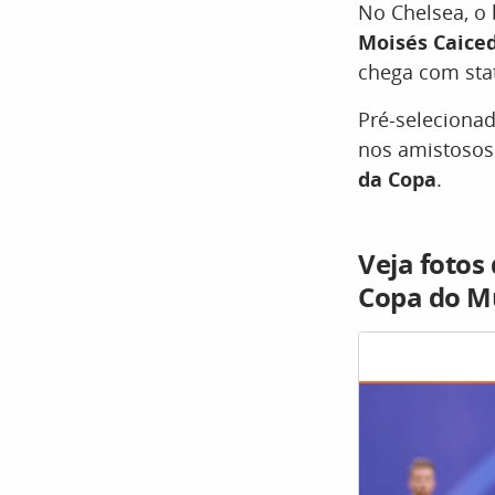
No Chelsea, o
Moisés Caice
chega com stat
Pré-seleciona
nos amistosos
da Copa
.
Veja fotos
Copa do 