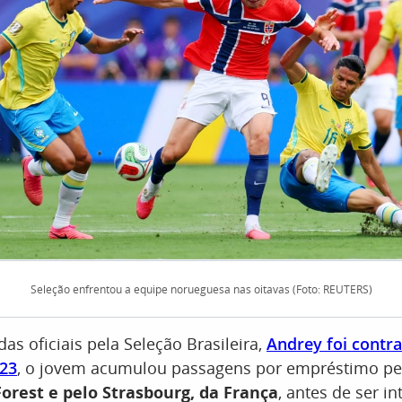
Seleção enfrentou a equipe norueguesa nas oitavas (Foto: REUTERS)
as oficiais pela Seleção Brasileira,
Andrey foi contr
23
, o jovem acumulou passagens por empréstimo pe
rest e pelo Strasbourg, da França
, antes de ser i