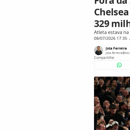
Fora da 
Chelsea
329 mil
Atleta estava na 
08/07/2026 17:35
Jota Ferreira
jota.ferreira@ns
Compartilhe: