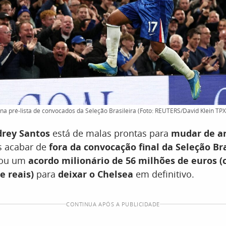
na pré-lista de convocados da Seleção Brasileira (Foto: REUTERS/David Klein 
drey Santos
está de malas prontas para
mudar de ar
s acabar de
fora da convocação final da Seleção Bra
hou um
acordo milionário de 56 milhões de euros (
e reais)
para
deixar o Chelsea
em definitivo.
CONTINUA APÓS A PUBLICIDADE