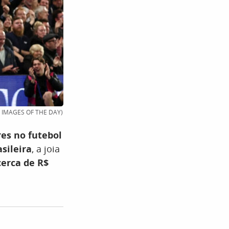
TPX IMAGES OF THE DAY)
es no futebol
sileira
, a joia
cerca de R$