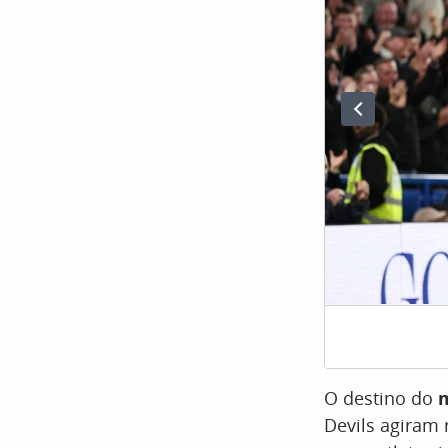
O destino do
m
Devils agiram 