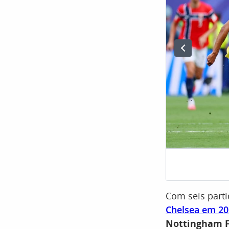
Com seis partid
Chelsea em 20
Nottingham Fo