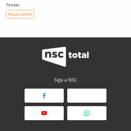
Temas:
Nosso Vinho
Siga a NSC