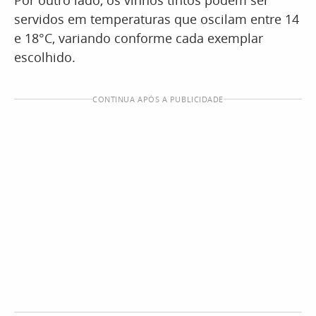
Por outro lado, os vinhos tintos podem ser
servidos em temperaturas que oscilam entre 14
e 18°C, variando conforme cada exemplar
escolhido.
CONTINUA APÓS A PUBLICIDADE