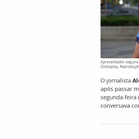
Apresentador seguirá 
Globoplay, Reproduçã
O jornalista
Al
após passar m
segunda-feira
conversava com