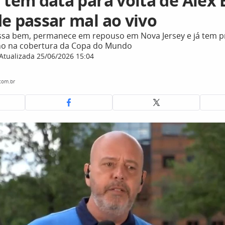
 tem data para volta de Alex
de passar mal ao vivo
ssa bem, permanece em repouso em Nova Jersey e já tem p
lho na cobertura da Copa do Mundo
Atualizada 25/06/2026 15:04
com.br