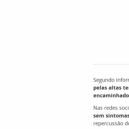
Segundo infor
pelas altas t
encaminhado 
Nas redes soci
sem sintomas
repercussão d