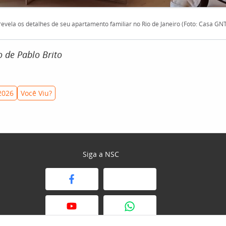
revela os detalhes de seu apartamento familiar no Rio de Janeiro (Foto: Casa GN
 de Pablo Brito
2026
Você Viu?
Siga a NSC