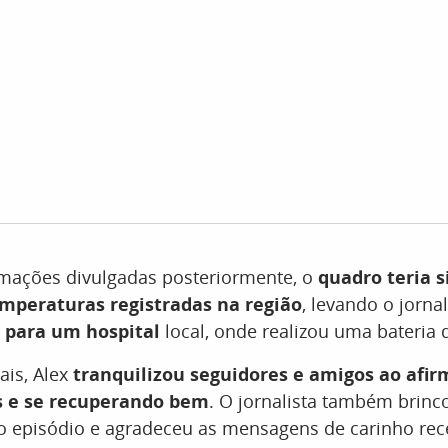
mações divulgadas posteriormente, o
quadro teria 
emperaturas registradas na região
, levando o jornal
para um hospital
local, onde realizou uma bateria
ais, Alex
tranquilizou seguidores e amigos ao afir
 e se recuperando bem
. O jornalista também brin
o episódio e agradeceu as mensagens de carinho re