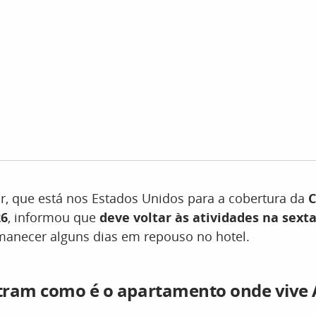
, que está nos Estados Unidos para a cobertura da
C
26
, informou que
deve voltar às atividades na sexta-
manecer alguns dias em repouso no hotel.
tram como é o apartamento onde vive 