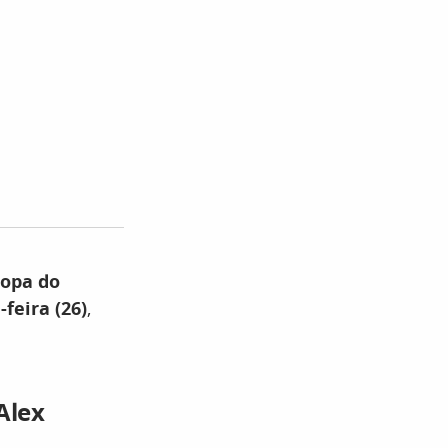
opa do
feira (26)
,
Alex