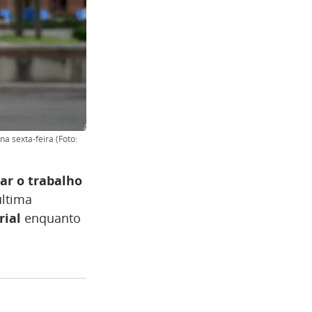
 sexta-feira (Foto:
ar o trabalho
última
rial
enquanto