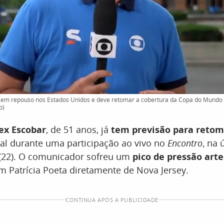
em repouso nos Estados Unidos e deve retomar a cobertura da Copa do Mundo na
o)
ex Escobar
, de 51 anos, já
tem previsão para retom
al durante uma participação ao vivo no
Encontro
, na 
 (22). O comunicador sofreu um
pico de pressão arte
 Patrícia Poeta diretamente de Nova Jersey.
CONTINUA APÓS A PUBLICIDADE