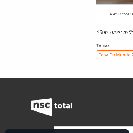
Alex Escobar 
*Sob supervisão
Temas:
Copa Do Mundo 