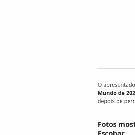
O apresentador
Mundo de 20
depois de per
Fotos mos
Escobar