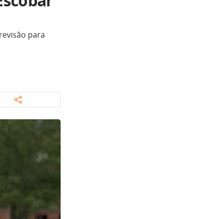
 Escobar
revisão para