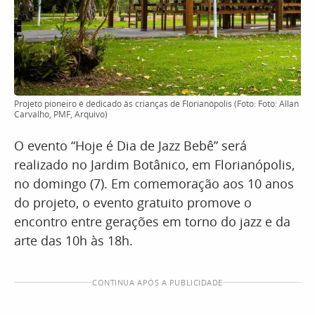
Projeto pioneiro é dedicado às crianças de Florianópolis (Foto: Foto: Allan
Carvalho, PMF, Arquivo)
O evento “Hoje é Dia de Jazz Bebê” será
realizado no Jardim Botânico, em Florianópolis,
no domingo (7). Em comemoração aos 10 anos
do projeto, o evento gratuito promove o
encontro entre gerações em torno do jazz e da
arte das 10h às 18h.
CONTINUA APÓS A PUBLICIDADE