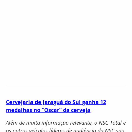
Cervejaria de Jaraguá do Sul ganha 12
medalhas no “Oscar” da cerveja
Além de muita informação relevante, o NSC Total e
os outros veículos líderes de audiência da NSC são