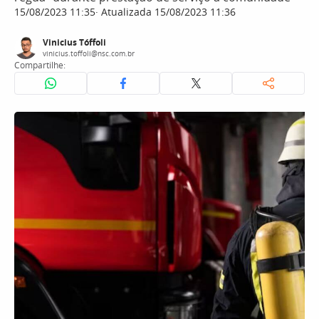
15/08/2023 11:35
Atualizada 15/08/2023 11:36
Vinicius Tóffoli
vinicius.toffoli@nsc.com.br
Compartilhe: