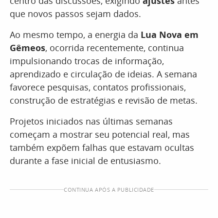
centro das discussões, exigindo
ajustes
antes
que novos passos sejam dados.
Ao mesmo tempo, a energia da
Lua Nova em
Gêmeos
, ocorrida recentemente, continua
impulsionando trocas de informação,
aprendizado e circulação de ideias. A semana
favorece pesquisas, contatos profissionais,
construção de estratégias e revisão de metas.
Projetos iniciados nas últimas semanas
começam a mostrar seu potencial real, mas
também expõem falhas que estavam ocultas
durante a fase inicial de entusiasmo.
CONTINUA APÓS A PUBLICIDADE