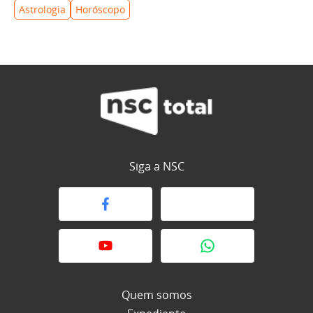
Astrologia
Horóscopo
Siga a NSC
Quem somos