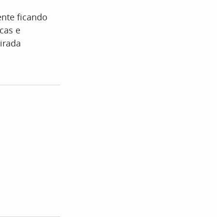
nte ficando
cas e
irada