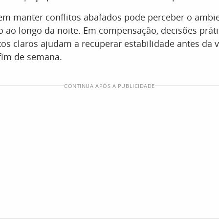
 em manter conflitos abafados pode perceber o ambie
o ao longo da noite. Em compensação, decisões práti
s claros ajudam a recuperar estabilidade antes da v
 fim de semana.
CONTINUA APÓS A PUBLICIDADE