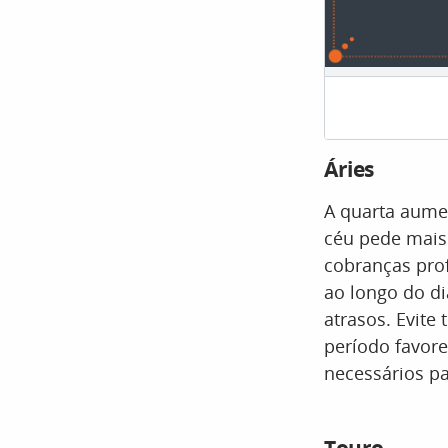
Áries
A quarta aume
céu pede mais 
cobranças prof
ao longo do di
atrasos. Evite
período favore
necessários pa