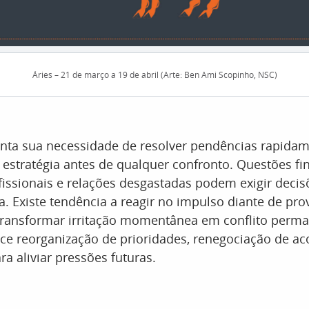
Áries – 21 de março a 19 de abril (Arte: Ben Ami Scopinho, NSC)
nta sua necessidade de resolver pendências rapidam
estratégia antes de qualquer confronto. Questões fin
issionais e relações desgastadas podem exigir decis
a. Existe tendência a reagir no impulso diante de pr
 transformar irritação momentânea em conflito perm
ce reorganização de prioridades, renegociação de ac
ra aliviar pressões futuras.