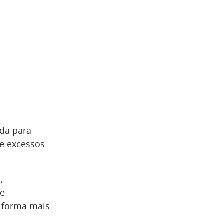
da para
e excessos
,
 e
e forma mais