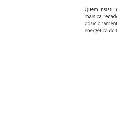
Quem insistir
mais carregad
posicionamento
energética do