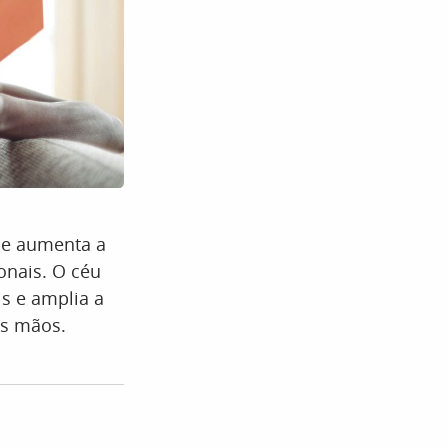
 e aumenta a
onais. O céu
s e amplia a
as mãos.