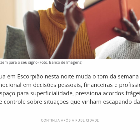
dizem para o seu signo (Foto: Banco de Imagens)
Lua em Escorpião nesta noite muda o tom da semana
ocional em decisões pessoais, financeiras e profissi
paço para superficialidade, pressiona acordos frágei
e controle sobre situações que vinham escapando d
CONTINUA APÓS A PUBLICIDADE