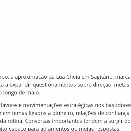
o, a aproximação da Lua Cheia em Sagitário, marca
a a expandir questionamentos sobre direção, metas 
 longo de maio.
favorece movimentações estratégicas nos bastidores
 em temas ligados a dinheiro, relações de confiança
da rotina. Conversas importantes tendem a surgir d
uito espaço para adiamentos ou meias respostas.