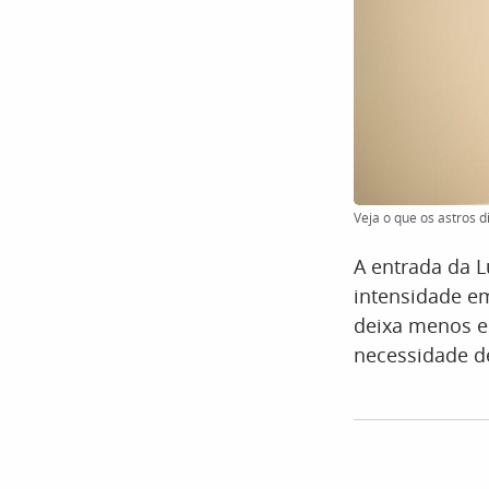
Veja o que os astros 
A entrada da 
intensidade em
deixa menos es
necessidade d