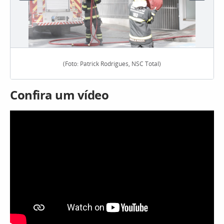
(Foto: Patrick Rodrigues, NSC Total)
Confira um vídeo