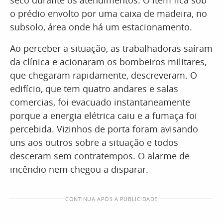
seco durante os atendimentos. O item fica sob
o prédio envolto por uma caixa de madeira, no
subsolo, área onde há um estacionamento.
Ao perceber a situação, as trabalhadoras saíram
da clínica e acionaram os bombeiros militares,
que chegaram rapidamente, descreveram. O
edifício, que tem quatro andares e salas
comercias, foi evacuado instantaneamente
porque a energia elétrica caiu e a fumaça foi
percebida. Vizinhos de porta foram avisando
uns aos outros sobre a situação e todos
desceram sem contratempos. O alarme de
incêndio nem chegou a disparar.
CONTINUA APÓS A PUBLICIDADE