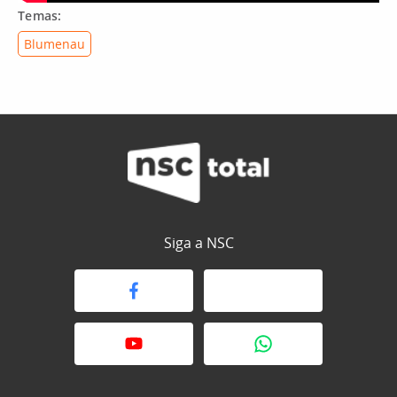
Temas:
Blumenau
Siga a NSC