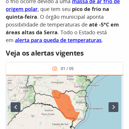
o frio ocorre devido a uma
massa de ar frio de
origem polar
, que tem seu
pico de frio na
quinta-feira
. O órgão municipal aponta
possibilidade de temperaturas de
até -5°C em
áreas altas da Serra
. Todo o Estado está
em
alerta para queda de temperaturas
.
Veja os alertas vigentes