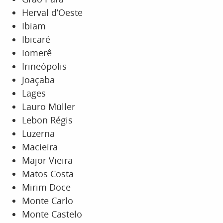
Herval d’Oeste
Ibiam
Ibicaré
Iomerê
Irineópolis
Joaçaba
Lages
Lauro Müller
Lebon Régis
Luzerna
Macieira
Major Vieira
Matos Costa
Mirim Doce
Monte Carlo
Monte Castelo