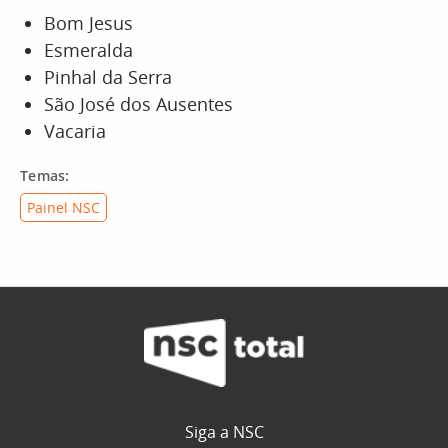
Bom Jesus
Esmeralda
Pinhal da Serra
São José dos Ausentes
Vacaria
Temas:
Painel NSC
Siga a NSC