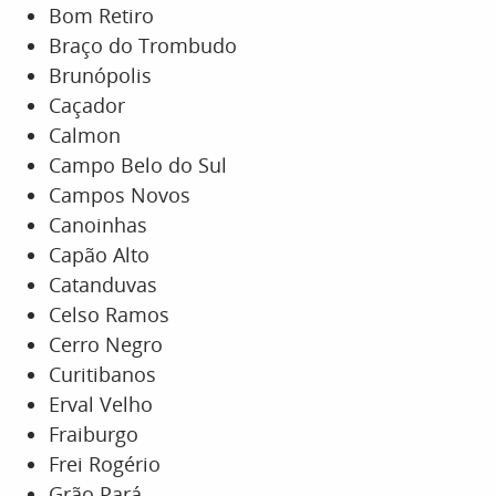
Bom Retiro
Braço do Trombudo
Brunópolis
Caçador
Calmon
Campo Belo do Sul
Campos Novos
Canoinhas
Capão Alto
Catanduvas
Celso Ramos
Cerro Negro
Curitibanos
Erval Velho
Fraiburgo
Frei Rogério
Grão Pará