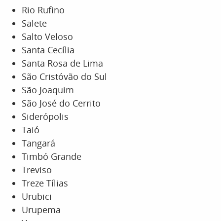
Rio Rufino
Salete
Salto Veloso
Santa Cecília
Santa Rosa de Lima
São Cristóvão do Sul
São Joaquim
São José do Cerrito
Siderópolis
Taió
Tangará
Timbó Grande
Treviso
Treze Tílias
Urubici
Urupema