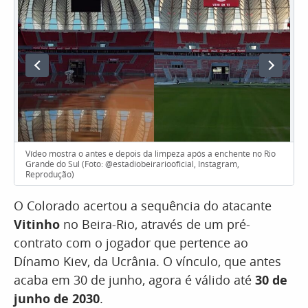
Vídeo mostra o antes e depois da limpeza após a enchente no Rio
Grande do Sul (Foto: @estadiobeirariooficial, Instagram,
Reprodução)
O Colorado acertou a sequência do atacante
Vitinho
no Beira-Rio, através de um pré-
contrato com o jogador que pertence ao
Dínamo Kiev, da Ucrânia. O vínculo, que antes
acaba em 30 de junho, agora é válido até
30 de
junho de 2030
.