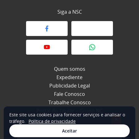
Siga a NSC
Quem somos
Expediente
Publicidade Legal
Fale Conosco
Trabalhe Conosco
Portal do Titular – Grupo NC
Este site usa cookies para fornecer serviços e analisar o
×
tráfego.
Política de privacidade
Aceitar
© 2026 NSC Total. Todos os direitos reservados.