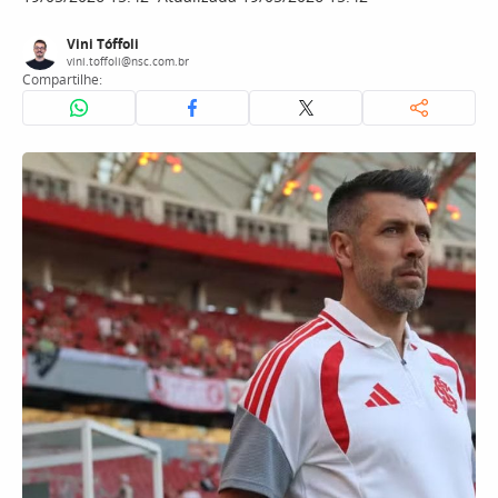
Vini Tóffoli
vini.toffoli@nsc.com.br
Compartilhe: