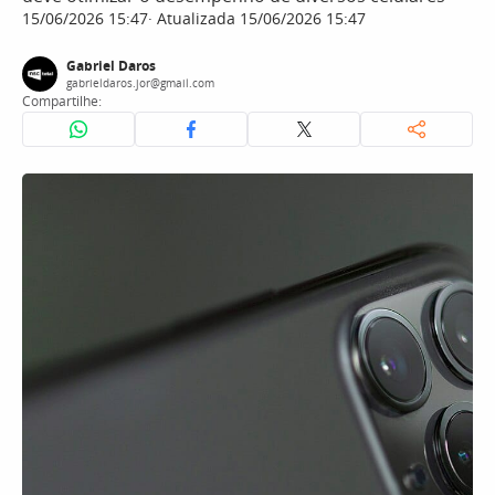
15/06/2026 15:47
Atualizada 15/06/2026 15:47
Gabriel Daros
gabrieldaros.jor@gmail.com
Compartilhe: