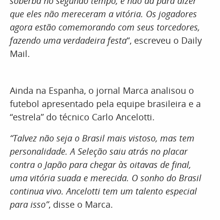
soberba no segundo tempo, e não dá para dizer
que eles não mereceram a vitória. Os jogadores
agora estão comemorando com seus torcedores,
fazendo uma verdadeira festa
“, escreveu o Daily
Mail.
Ainda na Espanha, o jornal Marca analisou o
futebol apresentado pela equipe brasileira e a
“estrela” do técnico Carlo Ancelotti.
“Talvez não seja o Brasil mais vistoso, mas tem
personalidade. A Seleção saiu atrás no placar
contra o Japão para chegar às oitavas de final,
uma vitória suada e merecida. O sonho do Brasil
continua vivo. Ancelotti tem um talento especial
para isso”
, disse o Marca.