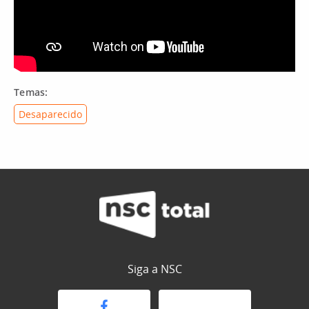
Temas:
Desaparecido
Siga a NSC