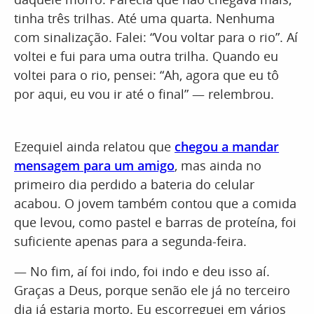
tinha três trilhas. Até uma quarta. Nenhuma
com sinalização. Falei: “Vou voltar para o rio”. Aí
voltei e fui para uma outra trilha. Quando eu
voltei para o rio, pensei: “Ah, agora que eu tô
por aqui, eu vou ir até o final” — relembrou.
Ezequiel ainda relatou que
chegou a mandar
mensagem para um amigo
, mas ainda no
primeiro dia perdido a bateria do celular
acabou. O jovem também contou que a comida
que levou, como pastel e barras de proteína, foi
suficiente apenas para a segunda-feira.
— No fim, aí foi indo, foi indo e deu isso aí.
Graças a Deus, porque senão ele já no terceiro
dia já estaria morto. Eu escorreguei em vários