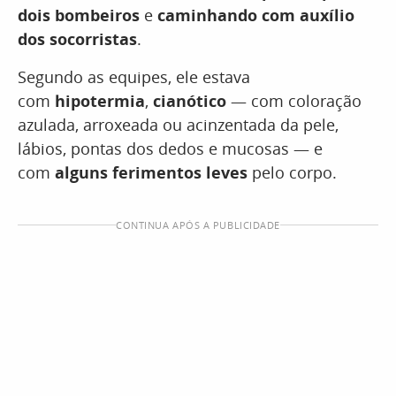
dois bombeiros
e
caminhando com auxílio
dos socorristas
.
Segundo as equipes, ele estava
com
hipotermia
,
cianótico
— com coloração
azulada, arroxeada ou acinzentada da pele,
lábios, pontas dos dedos e mucosas — e
com
alguns ferimentos leves
pelo corpo.
CONTINUA APÓS A PUBLICIDADE