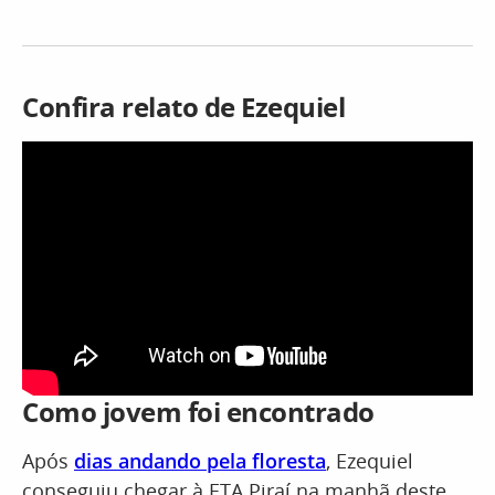
Confira relato de Ezequiel
Como jovem foi encontrado
Após
dias andando pela floresta
, Ezequiel
conseguiu chegar à ETA Piraí na manhã deste