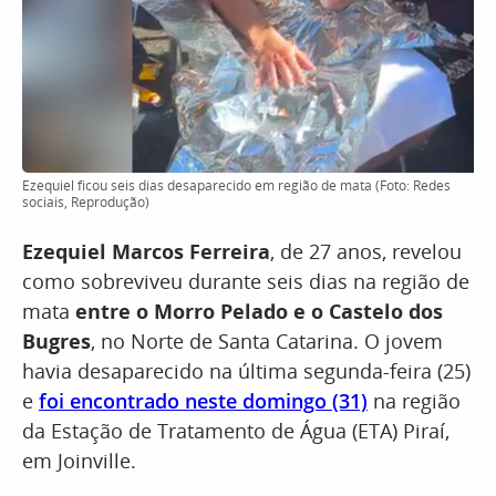
Ezequiel ficou seis dias desaparecido em região de mata (Foto: Redes
sociais, Reprodução)
Ezequiel Marcos Ferreira
, de 27 anos, revelou
como sobreviveu durante seis dias na região de
mata
entre o Morro Pelado e o Castelo dos
Bugres
, no Norte de Santa Catarina. O jovem
havia desaparecido na última segunda-feira (25)
e
foi encontrado neste domingo (31)
na região
da Estação de Tratamento de Água (ETA) Piraí,
em Joinville.