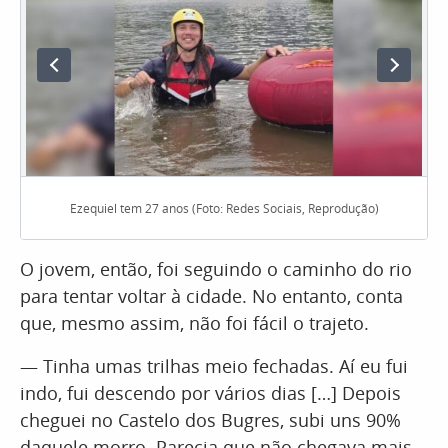
Ezequiel tem 27 anos (Foto: Redes Sociais, Reprodução)
O jovem, então, foi seguindo o caminho do rio
para tentar voltar à cidade. No entanto, conta
que, mesmo assim, não foi fácil o trajeto.
— Tinha umas trilhas meio fechadas. Aí eu fui
indo, fui descendo por vários dias […] Depois
cheguei no Castelo dos Bugres, subi uns 90%
daquele morro. Parecia que não chegava mais,