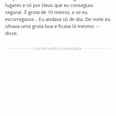
lugares e só por Deus que eu conseguia
segurar. É grota de 10 metros, e se eu
escorregasse… Eu andava só de dia. De noite eu
olhava uma gruta boa e ficava lá mesmo —
disse.
CONTINUA APÓS A PUBLICIDADE