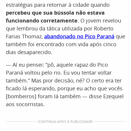
estratégias para retornar à cidade quando
percebeu que sua bússola não estava
funcionando corretamente
. O jovem revelou
que lembrou da tática utilizada por Roberto
Farias Thomaz,
abandonado no Pico Paraná
que
também foi encontrado com vida após cinco
dias desaparecido.
— Aí eu pensei: “pô, aquele rapaz do Pico
Paraná voltou pelo rio. Eu vou tentar voltar
também.” Mas pior decisão, né? O certo era ter
ficado lá esperando, porque eu acho que vocês
[bombeiros] foram lá também — disse Ezequiel
aos socorristas.
CONTINUA APÓS A PUBLICIDADE