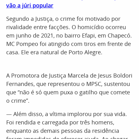
vão a júri popular
Segundo a Justiça, o crime foi motivado por
rivalidade entre facções. O homicídio ocorreu
em junho de 2021, no bairro Efapi, em Chapecó.
MC Pompeo foi atingido com tiros em frente de
casa. Ele era natural de Porto Alegre.
A Promotora de Justiça Marcela de Jesus Boldori
Fernandes, que representou o MPSC, sustentou
que “não é só quem puxa o gatilho que comete
o crime”.
— Além disso, a vítima implorou por sua vida.
Foi rendida e carregada por três homens,
enquanto as demais pessoas da residência