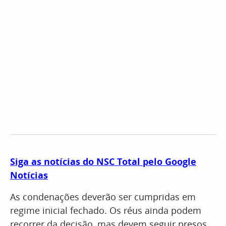
Siga as notícias do NSC Total pelo Google
Notícias
As condenações deverão ser cumpridas em
regime inicial fechado. Os réus ainda podem
recorrer da decisão, mas devem seguir presos