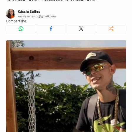
Kássia Salles
kassiasallesjor@gmail.com
Compartilhe: