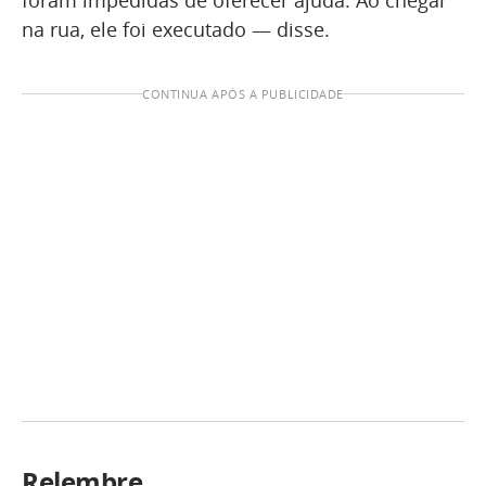
foram impedidas de oferecer ajuda. Ao chegar
na rua, ele foi executado — disse.
CONTINUA APÓS A PUBLICIDADE
Relembre