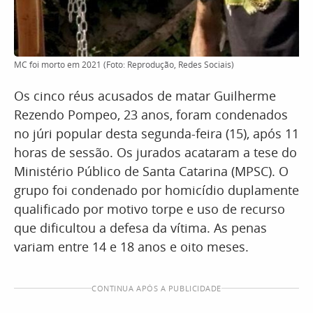
MC foi morto em 2021 (Foto: Reprodução, Redes Sociais)
Os cinco réus acusados de matar Guilherme
Rezendo Pompeo, 23 anos, foram condenados
no júri popular desta segunda-feira (15), após 11
horas de sessão. Os jurados acataram a tese do
Ministério Público de Santa Catarina (MPSC). O
grupo foi condenado por homicídio duplamente
qualificado por motivo torpe e uso de recurso
que dificultou a defesa da vítima. As penas
variam entre 14 e 18 anos e oito meses.
CONTINUA APÓS A PUBLICIDADE