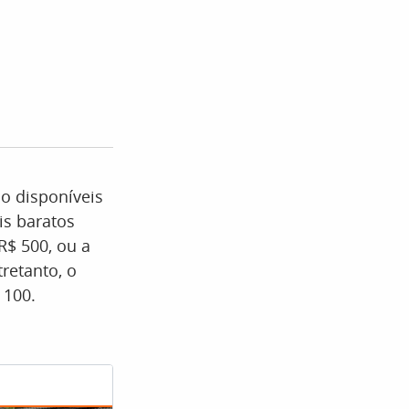
ão disponíveis
is baratos
R$ 500, ou a
retanto, o
 100.