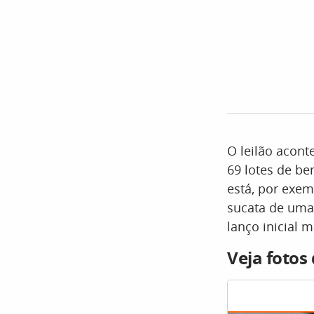
O leilão acont
69 lotes de be
está, por exem
sucata de uma 
lanço inicial m
Veja fotos 