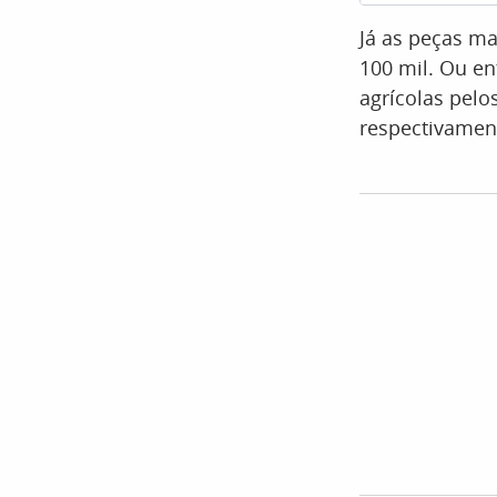
Já as peças m
100 mil. Ou en
agrícolas pelos
respectivamen