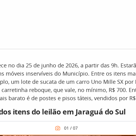
ece no dia 25 de junho de 2026, a partir das 9h. Estar
ns móveis inservíveis do Município. Entre os itens ma
plo, um lote de sucata de um carro Uno Mille SX por 
carretinha reboque, que vale, no mínimo, R$ 700. Ent
ais barato é de postes e pisos táteis, vendidos por R$
dos itens do leilão em Jaraguá do Sul