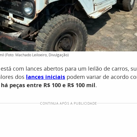
il (Foto: Machado Leiloeiro, Divulgação)
 está com lances abertos para um leilão de carros, su
alores dos
lances iniciais
podem variar de acordo c
s
há peças entre R$ 100 e R$ 100 mil
.
CONTINUA APÓS A PUBLICIDADE