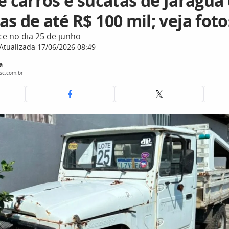
e carros e sucatas de Jaraguá 
s de até R$ 100 mil; veja foto
e no dia 25 de junho
Atualizada 17/06/2026 08:49
a
sc.com.br