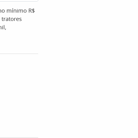
 no mínimo R$
 tratores
il,