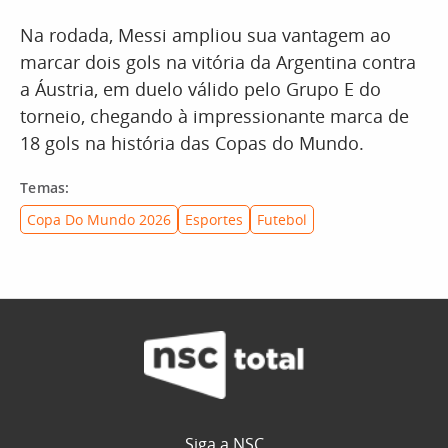
Na rodada, Messi ampliou sua vantagem ao
marcar dois gols na vitória da Argentina contra
a Áustria, em duelo válido pelo Grupo E do
torneio, chegando à impressionante marca de
18 gols na história das Copas do Mundo.
Temas:
Copa Do Mundo 2026
Esportes
Futebol
Siga a NSC