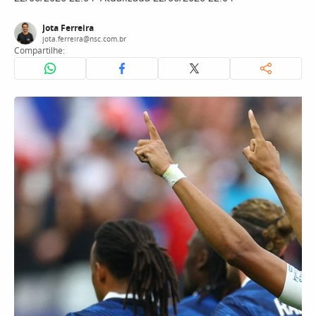
Jota Ferreira
jota.ferreira@nsc.com.br
Compartilhe: