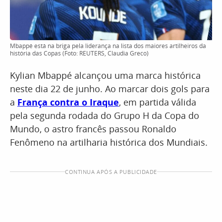
Mbappé está na briga pela liderança na lista dos maiores artilheiros da
história das Copas (Foto: REUTERS, Claudia Greco)
Kylian Mbappé alcançou uma marca histórica
neste dia 22 de junho. Ao marcar dois gols para
a
França contra o Iraque
, em partida válida
pela segunda rodada do Grupo H da Copa do
Mundo, o astro francês passou Ronaldo
Fenômeno na artilharia histórica dos Mundiais.
CONTINUA APÓS A PUBLICIDADE